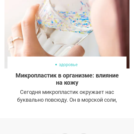
здоровье
Микропластик в организме: влияние
на кожу
Сегодня микропластик окружает нас
буквально повсюду. Он в морской соли,
косметике, питьевой воде, даже в воздухе.
И если раньше об этом говорили в
контексте загрязнения океанов, то теперь
всё чаще речь идёт о нашем здоровье.