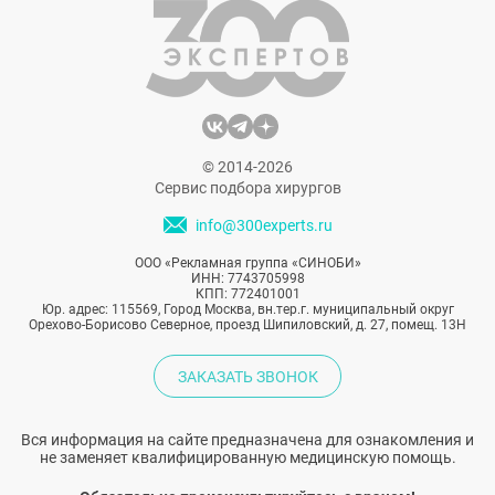
Особенно о коже, ведь именно она первой
сталкивается с этими частицами из
кремов, скрабов, гелей и одежды.
© 2014-2026
Сервис подбора хирургов
info@300experts.ru
ООО «Рекламная группа «СИНОБИ»
ИНН: 7743705998
КПП: 772401001
Юр. адрес: 115569, Город Москва, вн.тер.г. муниципальный округ
Орехово-Борисово Северное, проезд Шипиловский, д. 27, помещ. 13Н
ЗАКАЗАТЬ ЗВОНОК
Вся информация на сайте предназначена для ознакомления и
не заменяет квалифицированную медицинскую помощь.