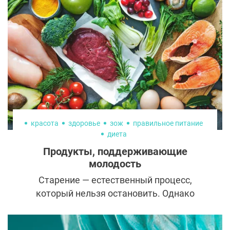
красота
здоровье
зож
правильное питание
диета
Продукты, поддерживающие
молодость
Старение — естественный процесс,
который нельзя остановить. Однако
можно замедлить его проявления с
помощью правильного питания. Продукты,