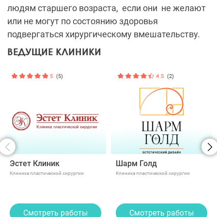
людям старшего возраста,
если они
не желают
или не могут по состоянию здоровья
подвергаться хирургическому вмешательству.
ВЕДУЩИЕ КЛИНИКИ
5
(5)
4.5
(2)
Эстет Клиник
Шарм Голд
Клиника пластической хирургии
Клиника пластической хирургии
Смотреть работы
Смотреть работы