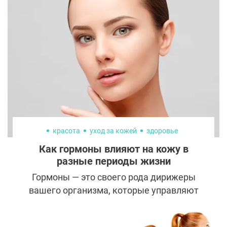
красота
уход за кожей
здоровье
Как гормоны влияют на кожу в
разные периоды жизни
Гормоны — это своего рода дирижеры
вашего организма, которые управляют
множеством процессов, от уровня энергии
до аппетита. Кожа, конечно, не