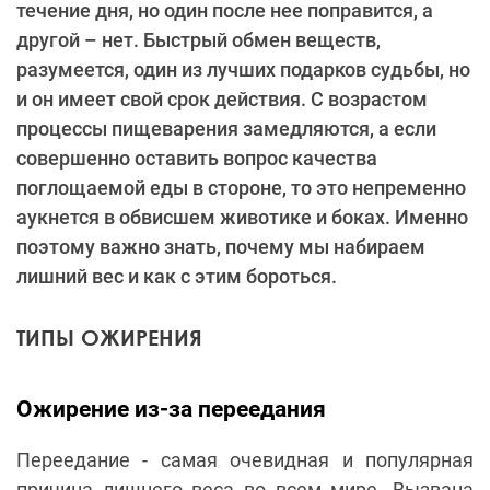
течение дня, но один после нее поправится, а
другой – нет. Быстрый обмен веществ,
разумеется, один из лучших подарков судьбы, но
и он имеет свой срок действия. С возрастом
процессы пищеварения замедляются, а если
совершенно оставить вопрос качества
поглощаемой еды в стороне, то это непременно
аукнется в обвисшем животике и боках. Именно
поэтому важно знать, почему мы набираем
лишний вес и как с этим бороться.
ТИПЫ ОЖИРЕНИЯ
Ожирение из-за переедания
Переедание - самая очевидная и популярная
причина лишнего веса во всем мире. Вызвана