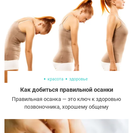
исключение, и тоже зависит от этих
мощных химических сигналов.
красота
здоровье
Как добиться правильной осанки
Правильная осанка — это ключ к здоровью
позвоночника, хорошему общему
физическому самочувствию и молодости.