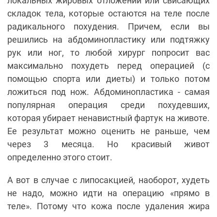
локальных жировых отложений или свисающих
складок тела, которые остаются на теле после
радикального похудения. Причем, если вы
решились на абдоминопластику или подтяжку
рук или ног, то любой хирург попросит вас
максимально похудеть перед операцией (с
помощью спорта или диеты) и только потом
ложиться под нож. Абдоминопластика - самая
популярная операция среди похудевших,
которая убирает ненавистный фартук на животе.
Ее результат можно оценить не раньше, чем
через 3 месяца. Но красивый живот
определенно этого стоит.
А вот в случае с липосакцией, наоборот, худеть
не надо, можно идти на операцию «прямо в
теле». Потому что кожа после удаления жира