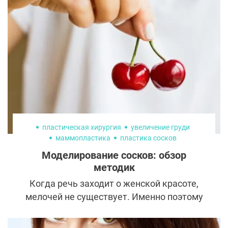
пластическая хирургия
увеличение груди
маммопластика
пластика сосков
Моделирование сосков: обзор
методик
Когда речь заходит о женской красоте,
мелочей не существует. Именно поэтому
пациентки пластических хирургов очень
часто хотят изменить не только форму и