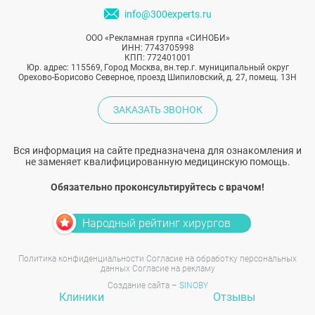
info@300experts.ru
ООО «Рекламная группа «СИНОБИ»
ИНН: 7743705998
КПП: 772401001
Юр. адрес: 115569, Город Москва, вн.тер.г. муниципальный округ
Орехово-Борисово Северное, проезд Шипиловский, д. 27, помещ. 13Н
ЗАКАЗАТЬ ЗВОНОК
Вся информация на сайте предназначена для ознакомления и
не заменяет квалифицированную медицинскую помощь.
Обязательно проконсультируйтесь с врачом!
Народный рейтинг хирургов
Политика конфиденциальности
Согласие на обработку персональных
данных
Согласие на рекламу
Создание сайта –
SINOBY
Клиники
Отзывы