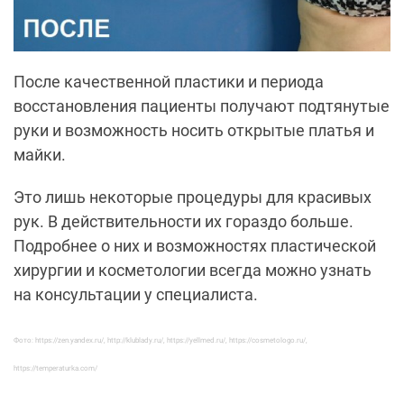
После качественной пластики и периода
восстановления пациенты получают подтянутые
руки и возможность носить открытые платья и
майки.
Это лишь некоторые процедуры для красивых
рук. В действительности их гораздо больше.
Подробнее о них и возможностях пластической
хирургии и косметологии всегда можно узнать
на консультации у специалиста.
Фото: https://zen.yandex.ru/, http://klublady.ru/, https://yellmed.ru/, https://cosmetologo.ru/,
https://temperaturka.com/