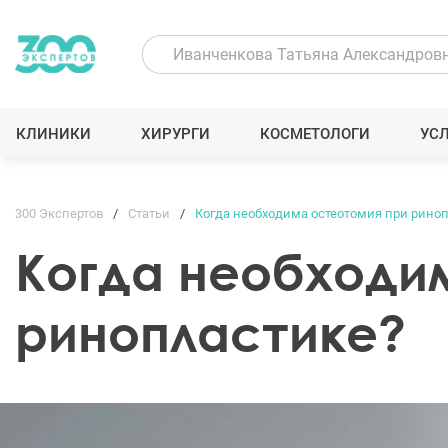
КЛИНИКИ
ХИРУРГИ
КОСМЕТОЛОГИ
УС
300 Экспертов
Статьи
Когда необходима остеотомия при рино
Когда необходи
ринопластике?