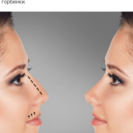
 горбинки.