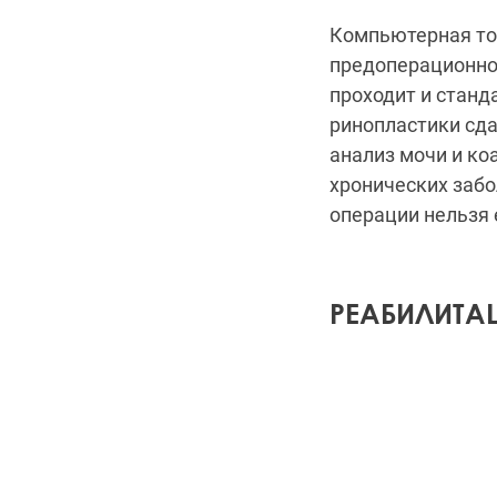
Компьютерная том
предоперационной
проходит и станд
ринопластики сда
анализ мочи и ко
хронических забо
операции нельзя е
РЕАБИЛИТА