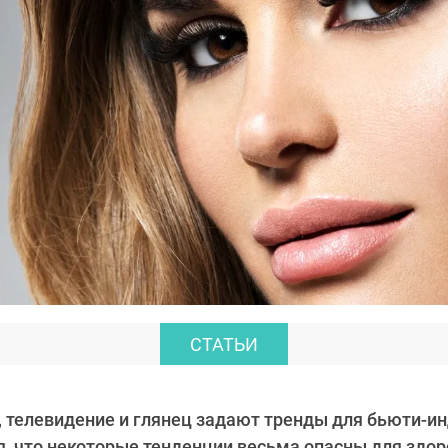
СТАТЬИ
 телевидение и глянец задают тренды для бьюти-ин
, что некоторые тенденции весьма опасны для здор