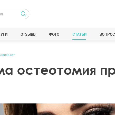
ЛУГИ
ОТЗЫВЫ
ФОТО
СТАТЬИ
ВОПРОС
пластике?
ма остеотомия п