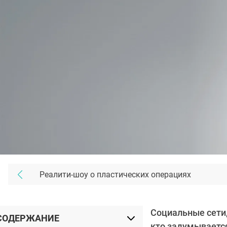
Реалити-шоу о пластических операциях
Социальные сети,
СОДЕРЖАНИЕ
кто задумывается