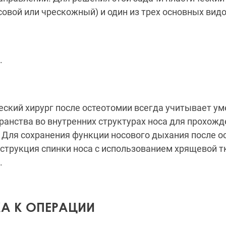
совой или чрескожный) и один из трех основных вид
.
.
еский хирург после остеотомии всегда учитывает у
ранства во внутренних структурах носа для прохож
. Для сохранения функции носового дыхания после о
струкция спинки носа с использованием хрящевой т
.
А К ОПЕРАЦИИ