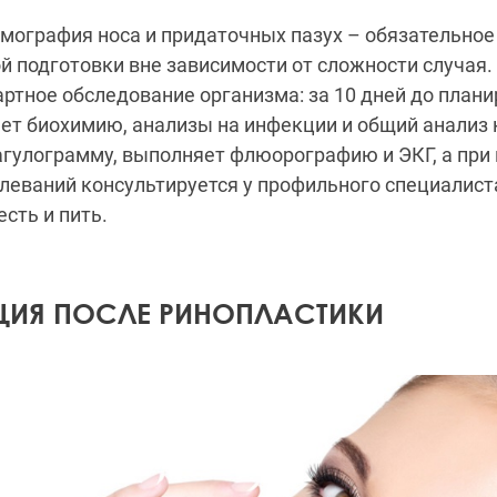
ография носа и придаточных пазух – обязательное
 подготовки вне зависимости от сложности случая.
артное обследование организма: за 10 дней до план
ет биохимию, анализы на инфекции и общий анализ 
агулограмму, выполняет флюорографию и ЭКГ, а при
леваний консультируется у профильного специалиста
сть и пить.
ЦИЯ ПОСЛЕ РИНОПЛАСТИКИ