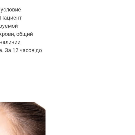
 условие
 Пациент
ируемой
крови, общий
 наличии
. За 12 часов до