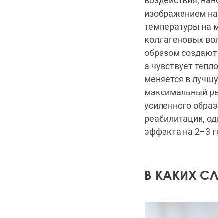
воздействия, нан
изображением на
температуры на 
коллагеновых во
образом создают
а чувствует тепл
меняется в лучшу
максимальный рез
усиленного образ
реабилитации, од
эффекта на 2–3 г
В КАКИХ С