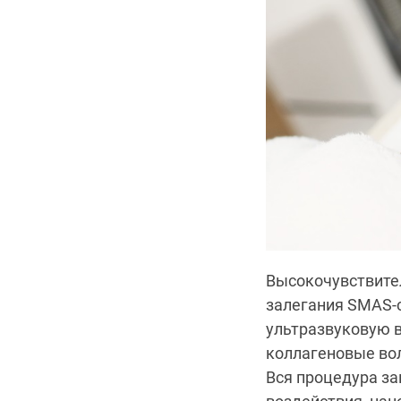
Высокочувствител
залегания SMAS-
ультразвуковую в
коллагеновые во
Вся процедура за