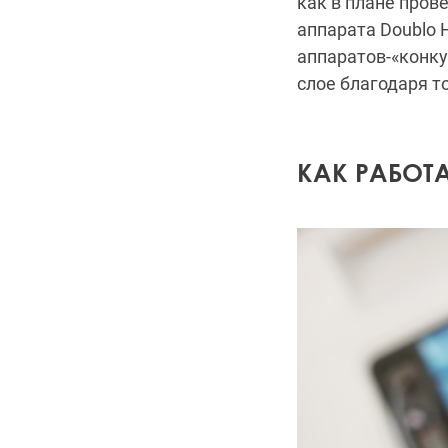
как в плане пров
аппарата Doublo 
аппаратов-«конку
слое благодаря 
КАК РАБОТА