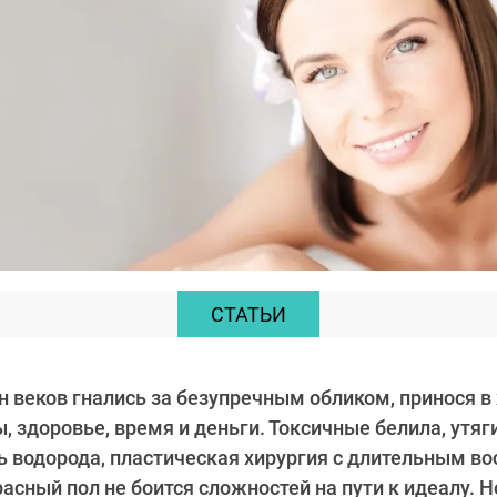
СТАТЬИ
веков гнались за безупречным обликом, принося в
, здоровье, время и деньги. Токсичные белила, ут
ь водорода, пластическая хирургия с длительным в
асный пол не боится сложностей на пути к идеалу. 