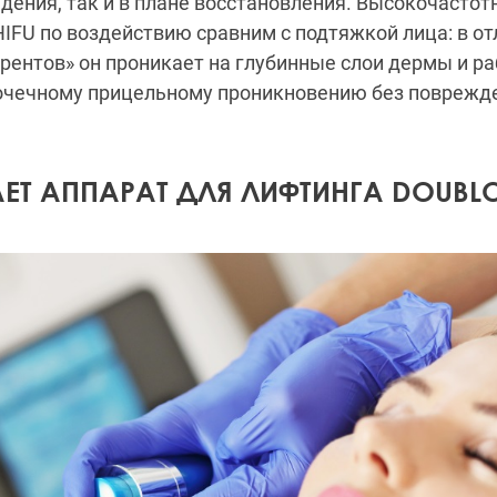
едения, так и в плане восстановления. Высокочастот
HIFU по воздействию сравним с подтяжкой лица: в от
рентов» он проникает на глубинные слои дермы и р
точечному прицельному проникновению без поврежде
ЕТ АППАРАТ ДЛЯ ЛИФТИНГА DOUBLO