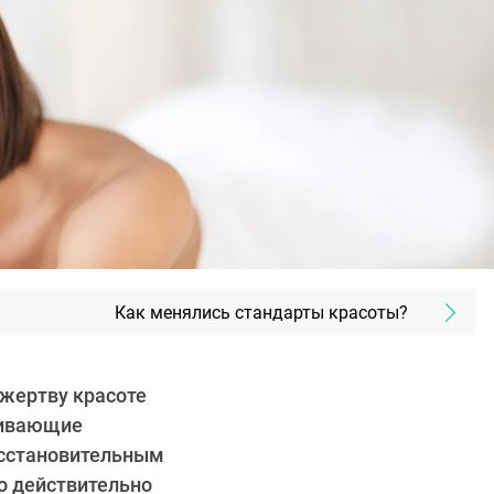
Как менялись стандарты красоты?
 жертву красоте
ягивающие
осстановительным
Но действительно