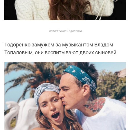
Фото: Регина Тодоренко
Тодоренко замужем за музыкантом Владом
Топаловым, они воспитывают двоих сыновей.