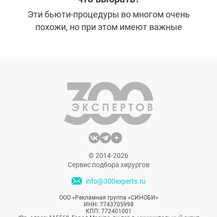
Эти бьюти-процедуры во многом очень
похожи, но при этом имеют важные
отличия. Часто пациенты косметологов
затрудняются с выбором. Чтобы его
упростить, рассказываем о главных
особенностях мезотерапии и
биревитализации, а также о том, какие
проблемы с их помощью можно решить.
© 2014-2026
Сервис подбора хирургов
info@300experts.ru
ООО «Рекламная группа «СИНОБИ»
ИНН: 7743705998
КПП: 772401001