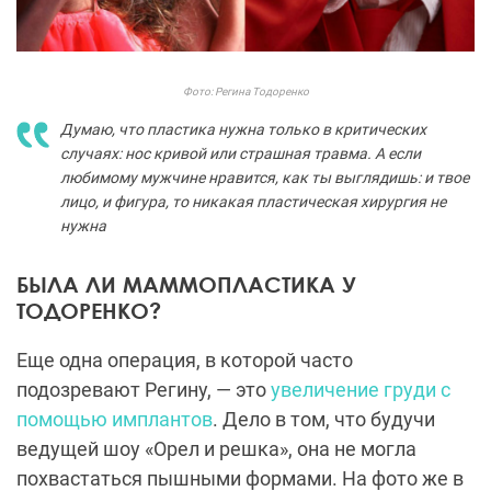
Фото: Регина Тодоренко
Думаю, что пластика нужна только в критических
случаях: нос кривой или страшная травма. А если
любимому мужчине нравится, как ты выглядишь: и твое
лицо, и фигура, то никакая пластическая хирургия не
нужна
БЫЛА ЛИ МАММОПЛАСТИКА У
ТОДОРЕНКО?
Еще одна операция, в которой часто
подозревают Регину, — это
увеличение груди с
помощью имплантов
. Дело в том, что будучи
ведущей шоу «Орел и решка», она не могла
похвастаться пышными формами. На фото же в