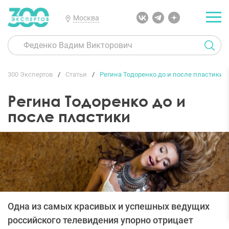
Москва
300 Экспертов
Статьи
Регина Тодоренко до и после пластики
Регина Тодоренко до и
после пластики
Одна из самых красивых и успешных ведущих
российского телевидения упорно отрицает