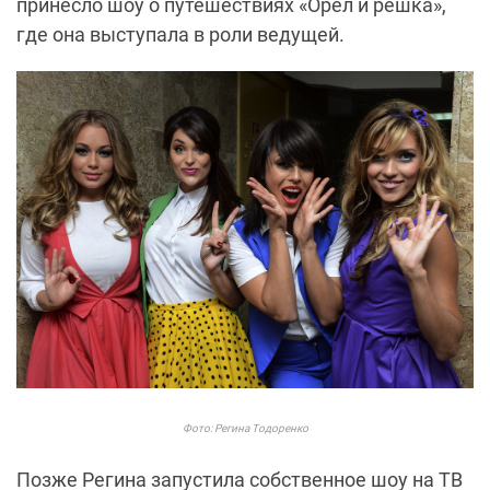
принесло шоу о путешествиях «Орел и решка»,
где она выступала в роли ведущей.
Фото: Регина Тодоренко
Позже Регина запустила собственное шоу на ТВ