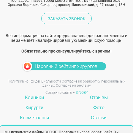
Юр. адрес: 115569, Город Москва, вн.тер.г. муниципальный округ
Орехово-Борисово Северное, проезд Шипиловский, д. 27, помещ. 13Н
ЗАКАЗАТЬ ЗВОНОК
Вся информация на сайте предназначена для ознакомления и
не заменяет квалифицированную медицинскую помощь.
Обязательно проконсультируйтесь с врачом!
Народный рейтинг хирургов
Политика конфиденциальности
Согласие на обработку персональных
данных
Согласие на рекламу
Создание сайта –
SINOBY
Клиники
Отзывы
Хирурги
Фото
Косметологи
Статьи
Услуги
Вопрос-ответ
Мы используем файлы COOKIE. Продолжая использовать сайт, Вы