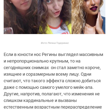
Фото: Регина Тодоренко
Если в юности нос Регины выглядел массивным
и непропорционально крупным, то на
сегодняшних снимках
он стал заметно короче,
изящнее и соразмерным всему лицу. Одни
считают, что такого эффекта сложно добиться
даже с помощью самого умелого мейк-апа.
Другие, напротив, полагают, что изменения не
слишком кардинальные и вызваны
естественным возрастным перераспределение