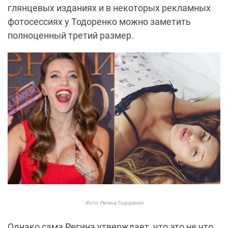
глянцевых изданиях и в некоторых рекламных
фотосессиях у Тодоренко можно заметить
полноценный третий размер.
Фото: Регина Тодоренко
Однако сама Регина утверждает, что это не что