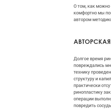
О том, как можно
комфортно мы пог
автором методик
АВТОРСКАЯ
Долгое время рин
повреждались мно
технику проведен
структуру и капи
практически отсу
ринопластику зак
операции выполня
повредить сосуды