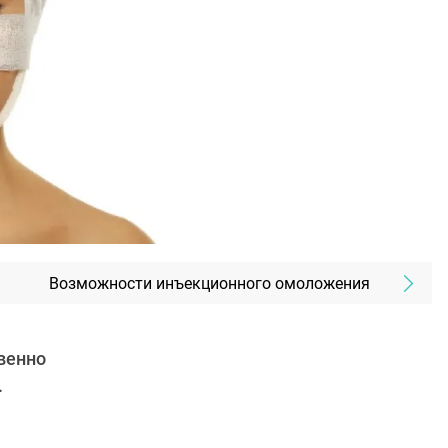
Возможности инъекционного омоложения
венно
.