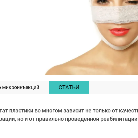
СТАТЬИ
ю микроинъекций
ат пластики во многом зависит не только от качест
ации, но и от правильно проведенной реабилитации