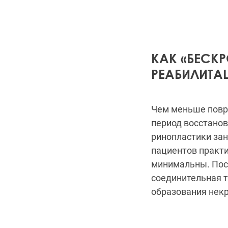
КАК «БЕСК
РЕАБИЛИТА
Чем меньше повр
период восстанов
ринопластики зан
пациентов практи
минимальны. Посл
соединительная т
образования нек