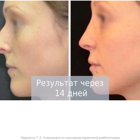
Пациенты Т. А. Алексаняна по окончании первичной реабилитации