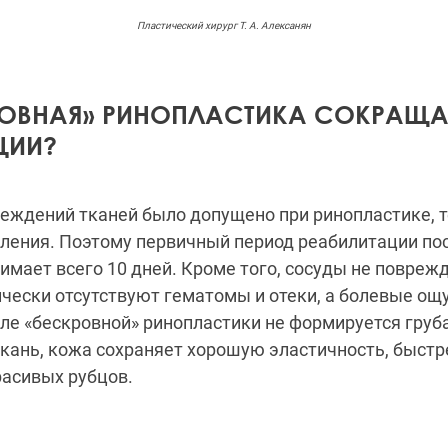
Пластический хирург Т. А. Алексанян
РОВНАЯ» РИНОПЛАСТИКА СОКРАЩА
ЦИИ?
еждений тканей было допущено при ринопластике, т
ления. Поэтому первичный период реабилитации по
имает всего 10 дней. Кроме того, сосуды не поврежда
чески отсутствуют гематомы и отеки, а болевые о
е «бескровной» ринопластики не формируется груб
кань, кожа сохраняет хорошую эластичность, быстр
расивых рубцов.