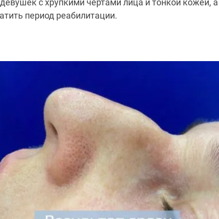
 девушек с хрупкими чертами лица и тонкой кожей, 
атить период реабилитации.