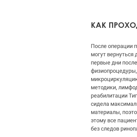
КАК ПРОХО
После операции п
могут вернуться 
первые дни после
физиопроцедуры,
микроциркуляцию
методики, лимфод
реабилитации Тиг
сидела максимал
материалы, поэто
этому все пацие
без следов риноп