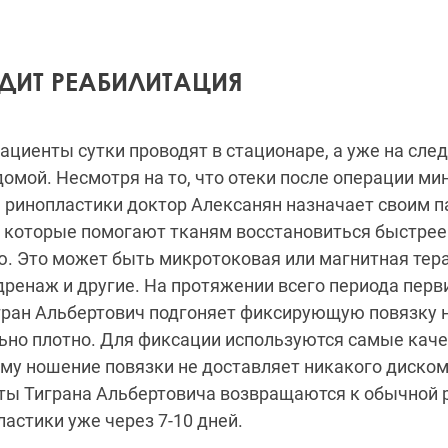
ДИТ РЕАБИЛИТАЦИЯ
ациенты сутки проводят в стационаре, а уже на сл
домой. Несмотря на то, что отеки после операции ми
 ринопластики доктор Алексанян назначает своим 
 которые помогают тканям восстановиться быстрее
. Это может быть микротоковая или магнитная тер
ренаж и другие. На протяжении всего периода перв
ран Альбертович подгоняет фиксирующую повязку на
ьно плотно. Для фиксации используются самые кач
му ношение повязки не доставляет никакого диско
нты Тиграна Альбертовича возвращаются к обычной 
ластики уже через 7-10 дней.