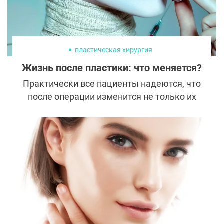
пластическая хирургия
Жизнь после пластики: что меняется?
Практически все пациенты надеются, что
после операции изменится не только их
внешность, но и вся жизнь. Удивительно,
но такие метаморфозы действительно
часто происходят. Рассказываем, какая
она жизнь после пластики, к чему нужно
быть готовым, а на какие чудеса лучше не
рассчитывать.