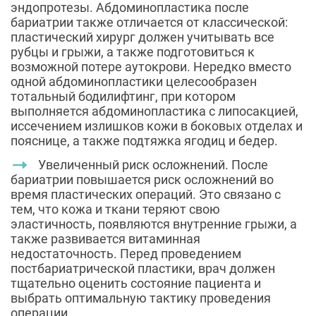
эндопротезы. Абдоминопластика после
бариатрии также отличается от классической:
пластический хирург должен учитывать все
рубцы и грыжи, а также подготовиться к
возможной потере аутокрови. Нередко вместо
одной абдоминопластики целесообразен
тотальный бодилифтинг, при котором
выполняется абдоминопластика с липосакцией,
иссечением излишков кожи в боковых отделах и
пояснице, а также подтяжка ягодиц и бедер.
Увеличенный риск осложнений. После
бариатрии повышается риск осложнений во
время пластических операций. Это связано с
тем, что кожа и ткани теряют свою
эластичность, появляются внутренние грыжи, а
также развивается витаминная
недостаточность. Перед проведением
постбариатрической пластики, врач должен
тщательно оценить состояние пациента и
выбрать оптимальную тактику проведения
операции.