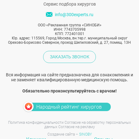
Сервис подбора хирургов
info@300experts.ru
ООО «Рекламная группа «СИНОБИ»
ИНН: 7743705998
КПП: 772401001
Юр. адрес: 115569, Город Москва, вн.тер.г. муниципальный округ
Орехово-Борисово Северное, проезд Шипиловский, д. 27, помещ. 13Н
ЗАКАЗАТЬ ЗВОНОК
Вся информация на сайте предназначена для ознакомления и
не заменяет квалифицированную медицинскую помощь.
Обязательно проконсультируйтесь с врачом!
Народный рейтинг хирургов
Политика конфиденциальности
Согласие на обработку персональных
данных
Согласие на рекламу
Создание сайта –
SINOBY