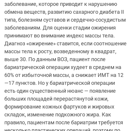
заболевание, которое приводит к нарушению
обмена веществ, развитию сахарного диабета II
типа, болезням суставов и сердечно-сосудистым
заболеваниям. Для оценки стадии ожирения
принимают во внимание индекс массы тела.
Диагноз «ожирение» ставится, если соотношение
массы тела к росту, возведенному в квадрат,
выше 30. По данным ВОЗ, пациент после
бариатрической операции худеет в среднем на
60% от избыточной массы, а снижает ИМТ на 12
—17 пунктов. Но у бариатрической операции
есть один существенный нюанс — появление
больших площадей перерастянутой кожи,
формирование кожных фартуков и жировых
складок, изменение подкожного жира. Как
правило, пациентам после бариатрии требуется
несколько пластических операций, поэтому по