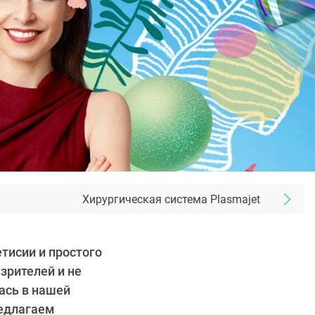
Хирургическая система Plasmajet
тисии и простого
зрителей и не
ась в нашей
редлагаем