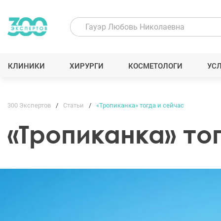
КЛИНИКИ
ХИРУРГИ
КОСМЕТОЛОГИ
УС
300 Экспертов
Статьи
«Тропиканка» тогда и сейчас
«Тропиканка» то