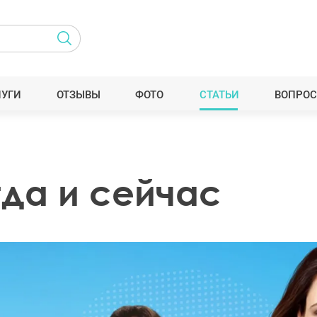
ЛУГИ
ОТЗЫВЫ
ФОТО
СТАТЬИ
ВОПРОС
гда и сейчас