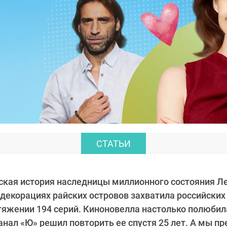
СТАТЬИ
ская история наследницы миллионного состояния Ле
декорациях райских островов захватила российских 
тяжении 194 серий. Киноновелла настолько полюбил
канал «Ю» решил повторить ее спустя 25 лет. А мы п