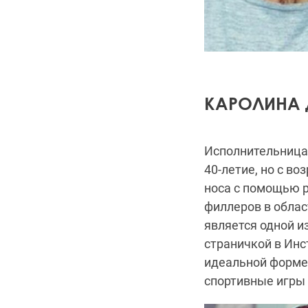
КАРОЛИНА 
Исполнительница 
40-летие, но с в
носа с помощью р
филлеров в облас
является одной и
страничкой в Инс
идеальной форме 
спортивные игры