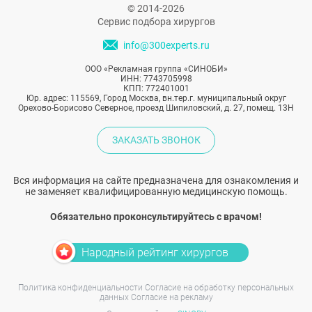
© 2014-2026
Сервис подбора хирургов
info@300experts.ru
ООО «Рекламная группа «СИНОБИ»
ИНН: 7743705998
КПП: 772401001
Юр. адрес: 115569, Город Москва, вн.тер.г. муниципальный округ
Орехово-Борисово Северное, проезд Шипиловский, д. 27, помещ. 13Н
ЗАКАЗАТЬ ЗВОНОК
Вся информация на сайте предназначена для ознакомления и
не заменяет квалифицированную медицинскую помощь.
Обязательно проконсультируйтесь с врачом!
Народный рейтинг хирургов
Политика конфиденциальности
Согласие на обработку персональных
данных
Согласие на рекламу