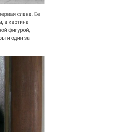
ервая слава. Ее
, а картина
ной фигурой,
ы и один за