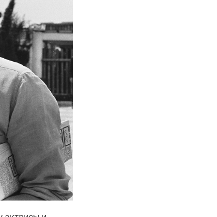
у актрисы и