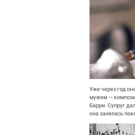
Уже через год он
мужем — компози
Барри. Супруг дал
она занялась пок