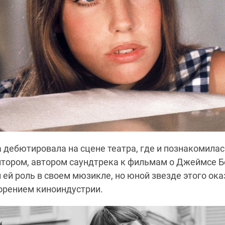
а дебютировала на сцене театра, где и познакомила
тором, автором саундтрека к фильмам о Джеймсе 
 ей роль в своем мюзикле, но юной звезде этого ока
орением киноиндустрии.