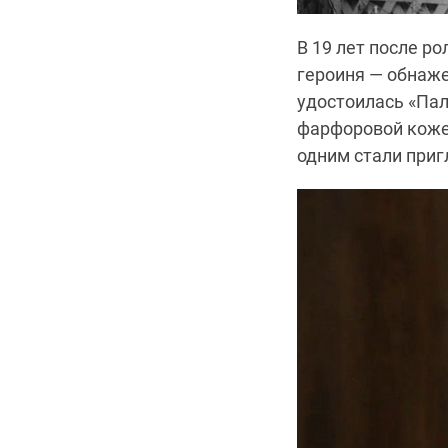
В 19 лет после р
героиня — обнаже
удостоилась «Пал
фарфоровой коже
одним стали приг