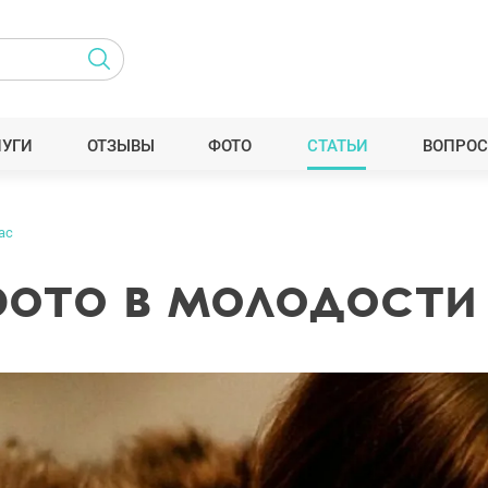
ЛУГИ
ОТЗЫВЫ
ФОТО
СТАТЬИ
ВОПРОС
ас
ото в молодости