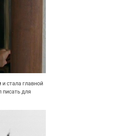
 и стала главной
л писать для