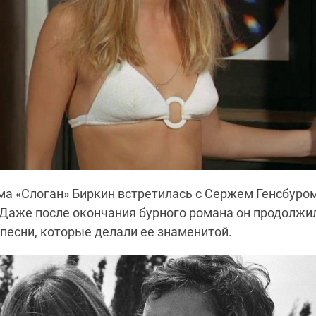
а «Слоган» Биркин встретилась с Сержем Генcбуром
 Даже после окончания бурного романа он продолжи
песни, которые делали ее знаменитой.