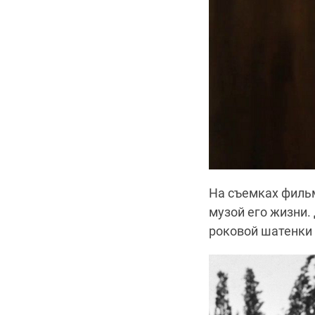
На съемках фильм
музой его жизни.
роковой шатенки 