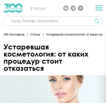
Москва
300 Экспертов
Статьи
Устаревшая косметология: от каких проц
Устаревшая
косметология: от каких
процедур стоит
отказаться