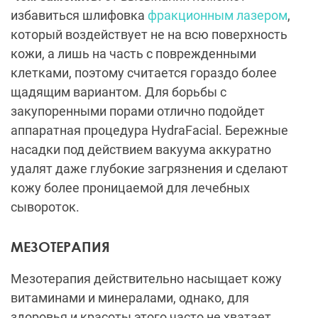
избавиться шлифовка
фракционным лазером
,
который воздействует не на всю поверхность
кожи, а лишь на часть с поврежденными
клетками, поэтому считается гораздо более
щадящим вариантом. Для борьбы с
закупоренными порами отлично подойдет
аппаратная процедура HydraFacial. Бережные
насадки под действием вакуума аккуратно
удалят даже глубокие загрязнения и сделают
кожу более проницаемой для лечебных
сывороток.
МЕЗОТЕРАПИЯ
Мезотерапия действительно насыщает кожу
витаминами и минералами, однако, для
здоровья и красоты этого часто не хватает.