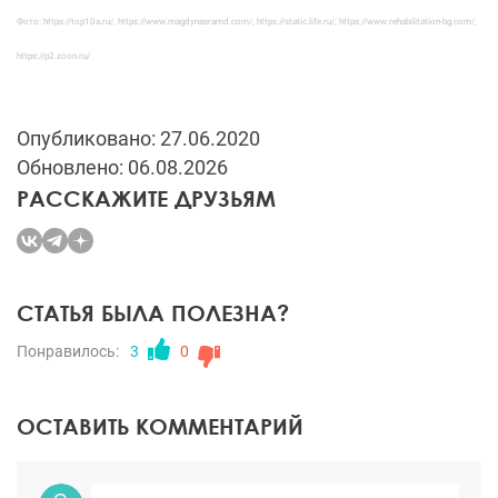
Фото: https://top10a.ru/, https://www.magdynasramd.com/, https://static.life.ru/, https://www.rehabilitation-bg.com/,
https://p2.zoon.ru/
Опубликовано: 27.06.2020
Обновлено: 06.08.2026
РАССКАЖИТЕ ДРУЗЬЯМ
СТАТЬЯ БЫЛА ПОЛЕЗНА?
Понравилось:
3
0
ОСТАВИТЬ КОММЕНТАРИЙ