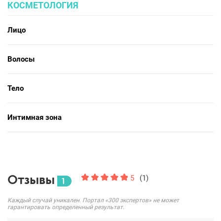
КОСМЕТОЛОГИЯ
Лицо
Волосы
Тело
Интимная зона
Отзывы
5
(1)
1
Каждый случай уникален. Портал «300 экспертов» не может
гарантировать определенный результат.