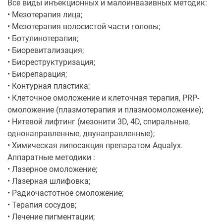
Все виды инъекционных и малоинвазивных методик:
• Мезотерапия лица;
• Мезотерапия волосистой части головы;
• Ботулинотерапия;
• Биоревитализация;
• Биореструктуризация;
• Биорепарация;
• Контурная пластика;
• Клеточное омоложение и клеточная терапия, PRP-
омоложение (плазмотерапия и плазмоомоложение);
• Нитевой лифтинг (мезонити 3D, 4D, спиральные,
однонаправленные, двунаправленные);
• Химическая липосакция препаратом Aqualyx.
Аппаратные методики :
• Лазерное омоложение;
• Лазерная шлифовка;
• Радиочастотное омоложение;
• Терапия сосудов;
• Лечение пигментации;