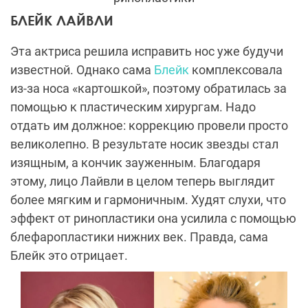
БЛЕЙК ЛАЙВЛИ
Эта актриса решила исправить нос уже будучи
известной. Однако сама
Блейк
комплексовала
из-за носа «картошкой», поэтому обратилась за
помощью к пластическим хирургам. Надо
отдать им должное: коррекцию провели просто
великолепно. В результате носик звезды стал
изящным, а кончик зауженным. Благодаря
этому, лицо Лайвли в целом теперь выглядит
более мягким и гармоничным. Худят слухи, что
эффект от ринопластики она усилила с помощью
блефаропластики нижних век. Правда, сама
Блейк это отрицает.