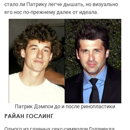
стало ли Патрику легче дышать, но визуально
его нос по-прежнему далек от идеала.
Патрик Дэмпси до и после ринопластики
РАЙАН ГОСЛИНГ
Одного из главных секс-символов Голливуда