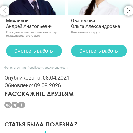
Михайлов
Ованесова
Андрей Анатольевич
Ольга Александровна
К.м.н., ведущий пластический хирург
Пластический хирург
международного класса
Смотреть работы
Смотреть работы
Фотоисточники: freepik.com, социальные сети
Опубликовано: 08.04.2021
Обновлено: 09.08.2026
РАССКАЖИТЕ ДРУЗЬЯМ
СТАТЬЯ БЫЛА ПОЛЕЗНА?