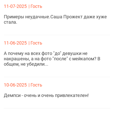
11-07-2025
| Гость
Примеры неудачные.Саша Прожект даже хуже
стала.
11-06-2025
| Гость
А почему на всех фото "до" девушки не
накрашены, а на фото "после" с мейкапом? В
общем, не убедили...
10-06-2025
| Гость
Демпси - очень и очень привлекателен!