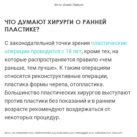
Фото: Блейк Лайвли
ЧТО ДУМАЮТ ХИРУРГИ О РАННЕЙ
ПЛАСТИКЕ?
С законодательной точки зрения
пластические
операции проводятся с 18 лет
, кроме тех, на
которые распространяется правило «чем
раньше, тем лучше». К таким операциям
относятся реконструктивные операции,
пластика формы черепа, отопластика.
Большинство пластических хирургов выступают
против пластики без показаний и в раннем
возрасте рекомендуют воздержаться от
некоторых процедур.
Фото: ww.cheatsheet.com, celebrityinsider.org, sonkonews.com, hellogiggles.com, wallsdesk.com, hola.com