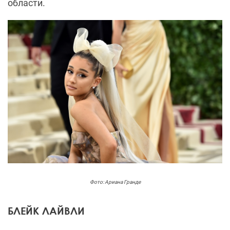
области.
Фото: Ариана Гранде
БЛЕЙК ЛАЙВЛИ