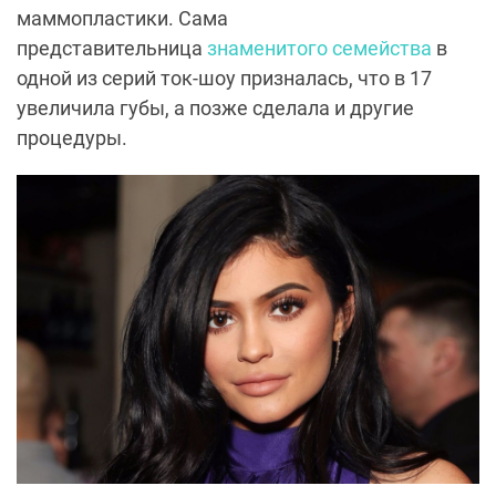
маммопластики. Сама
представительница
знаменитого семейства
в
одной из серий ток-шоу призналась, что в 17
увеличила губы, а позже сделала и другие
процедуры.