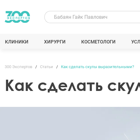
КЛИНИКИ
ХИРУРГИ
КОСМЕТОЛОГИ
УС
300 Экспертов
Статьи
Как сделать скулы выразительными?
Как сделать ск