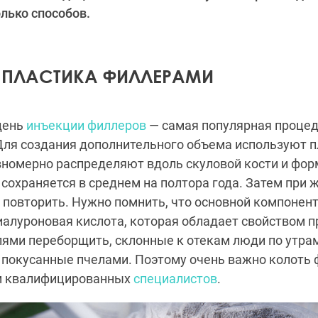
лько способов.
 ПЛАСТИКА ФИЛЛЕРАМИ
день
инъекции филлеров
— самая популярная процед
Для создания дополнительного объема используют 
авномерно распределяют вдоль скуловой кости и фо
 сохраняется в среднем на полтора года. Затем при 
повторить. Нужно помнить, что основной компонент
иалуроновая кислота, которая обладает свойством п
лями переборщить, склонные к отекам люди по утра
 покусанные пчелами. Поэтому очень важно колоть
м квалифицированных
специалистов
.