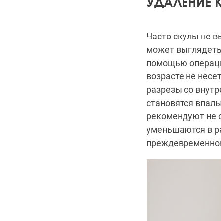
УДАЛЕНИЕ 
Часто скулы не в
может выглядеть 
помощью операц
возрасте не несе
разрезы со внутр
становятся впал
рекомендуют не с
уменьшаются в ра
преждевременном