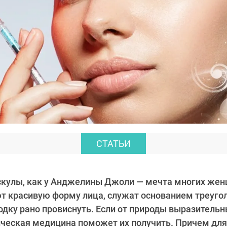
СТАТЬИ
скулы, как у Анджелины Джоли — мечта многих жен
т красивую форму лица, служат основанием треуго
одку рано провиснуть. Если от природы выразительн
ическая медицина поможет их получить. Причем для