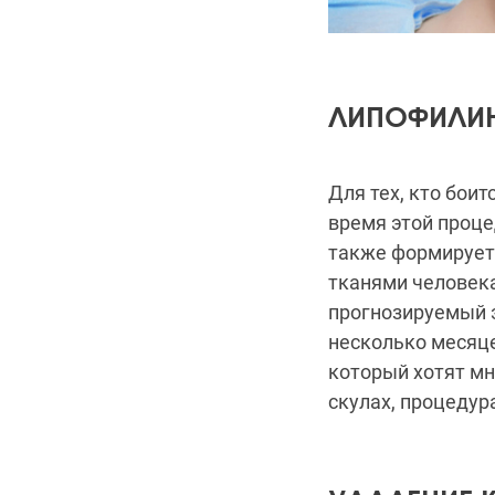
ЛИПОФИЛИ
Для тех, кто бои
время этой проц
также формирует
тканями человека
прогнозируемый э
несколько месяце
который хотят мн
скулах, процедур