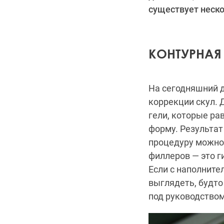
существует неско
КОНТУРНАЯ
На сегодняшний 
коррекции скул. 
гели, которые р
форму. Результат
процедуру можно 
филлеров — это г
Если с наполните
выглядеть, будто
под руководство