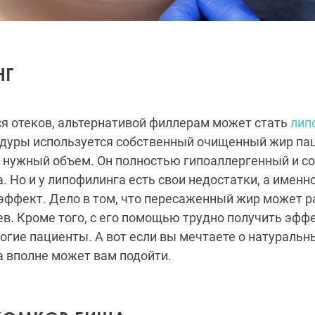
НГ
тся отеков, альтернативой филлерам может стать
лип
едуры используется собственный очищенный жир па
 нужный объем. Он полностью гипоаллергенный и с
. Но и у липофилинга есть свои недостатки, а именно
ффект. Дело в том, что пересаженный жир может р
в. Кроме того, с его помощью трудно получить эффе
огие пациенты. А вот если вы мечтаете о натуральн
а вполне может вам подойти.