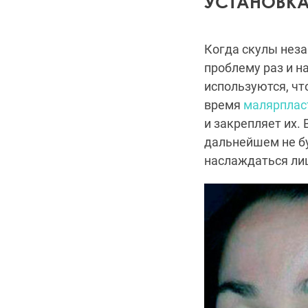
УСТАНОВКА
Когда скулы неза
проблему раз и н
используются, чт
время
малярплас
и закрепляет их.
дальнейшем не бу
наслаждаться ли