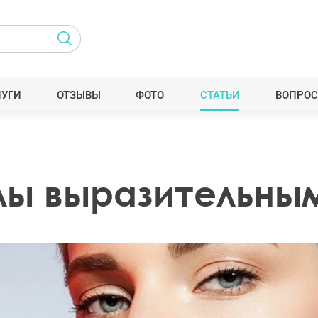
ЛУГИ
ОТЗЫВЫ
ФОТО
СТАТЬИ
ВОПРОС
улы выразительны