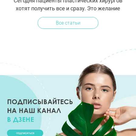
Сегодня пациенты пластических хирургов
хотят получить все и сразу. Это желание
рождает тренд на появление гибридных
Все статьи
операций, которые всего за один раз
позволяют решить сразу несколько...