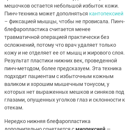
мешочков остается небольшой избыток кожи.
Пинч-техника может дополняться
кантопексией
– фиксацией мышцы, чтобы не провисала. Пинч-
блефаропластика считается менее
травматичной операцией практически без
осложнений, потому что врач удаляет только
кожу и не отделяет ее от мышц и жирового слоя.
Результат пластики нижних век, проведенной
пинч-методом, более предсказуем. Эта техника
подходит пациентам с избыточным кожным
валиком и хорошим мышечным тонусом, у
которых нет выраженных мешков и синяков под
глазами, опущенных уголков глаз и склонности к
отекам.
Нередко нижняя блефаропластика
дополнительно сочетается с
миопексией
—