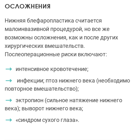
ОСЛОЖНЕНИЯ
Нижняя блефаропластика считается
малоинвазивной процедурой, но все же
возможны осложнения, как и после других
хирургических вмешательств.
Послеоперационные риски включают:
интенсивное кровотечение;
инфекции; птоз нижнего века (необходимо
повторное вмешательство);
эктропион (сильное натяжение нижнего
века); выворот нижнего века;
«синдром сухого глаза».