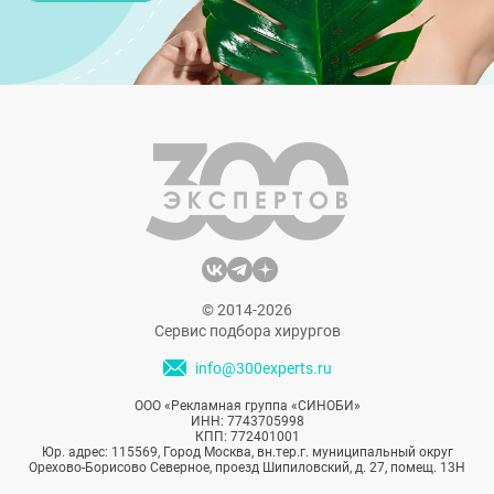
© 2014-2026
Сервис подбора хирургов
info@300experts.ru
ООО «Рекламная группа «СИНОБИ»
ИНН: 7743705998
КПП: 772401001
Юр. адрес: 115569, Город Москва, вн.тер.г. муниципальный округ
Орехово-Борисово Северное, проезд Шипиловский, д. 27, помещ. 13Н