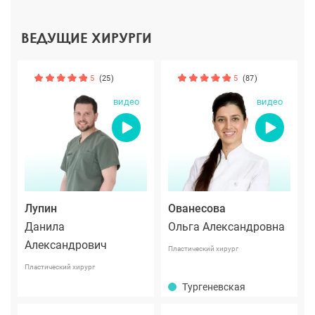
ВЕДУЩИЕ ХИРУРГИ
5
(25)
5
(87)
видео
видео
Лупин
Ованесова
Данила
Ольга Александровна
Александрович
Пластический хирург
Пластический хирург
Тургеневская