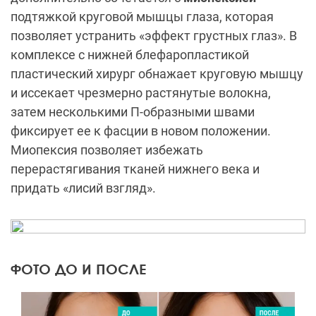
подтяжкой круговой мышцы глаза, которая
позволяет устранить «эффект грустных глаз». В
комплексе с нижней блефаропластикой
пластический хирург обнажает круговую мышцу
и иссекает чрезмерно растянутые волокна,
затем несколькими П-образными швами
фиксирует ее к фасции в новом положении.
Миопексия позволяет избежать
перерастягивания тканей нижнего века и
придать «лисий взгляд».
ФОТО ДО И ПОСЛЕ