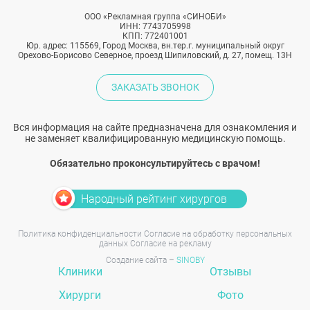
ООО «Рекламная группа «СИНОБИ»
ИНН: 7743705998
КПП: 772401001
Юр. адрес: 115569, Город Москва, вн.тер.г. муниципальный округ
Орехово-Борисово Северное, проезд Шипиловский, д. 27, помещ. 13Н
ЗАКАЗАТЬ ЗВОНОК
Вся информация на сайте предназначена для ознакомления и
не заменяет квалифицированную медицинскую помощь.
Обязательно проконсультируйтесь с врачом!
Народный рейтинг хирургов
Политика конфиденциальности
Согласие на обработку персональных
данных
Согласие на рекламу
Создание сайта –
SINOBY
Клиники
Отзывы
Хирурги
Фото