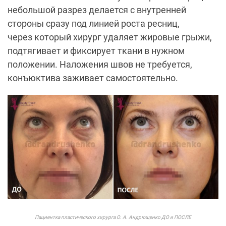
небольшой разрез делается с внутренней
стороны сразу под линией роста ресниц,
через который хирург удаляет жировые грыжи,
подтягивает и фиксирует ткани в нужном
положении. Наложения швов не требуется,
конъюктива заживает самостоятельно.
Пациентка пластического хирурга О. А. Андрющенко ДО и ПОСЛЕ