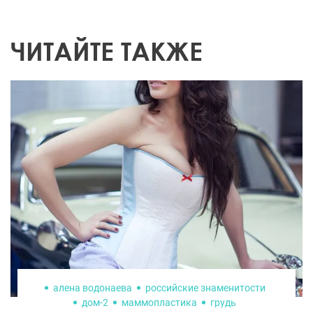
ЧИТАЙТЕ ТАКЖЕ
алена водонаева
российские знаменитости
дом-2
маммопластика
грудь