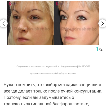
1
/
2
Пациентки пластического хирурга О. А. Андрющенко ДО и ПОСЛЕ
трнсконъюктивальной блефаропластики
Нужно помнить, что выбор методики специалист
всегда делает только после очной консультации.
Поэтому, если вы задумываетесь о
трансконъюктивальной блефаропластике,