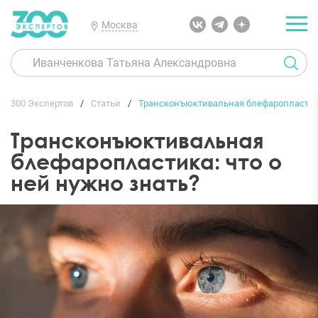
Москва
300 Экспертов
Статьи
Трансконъюктивальная блефаропластика:
Трансконъюктивальная
блефаропластика: что о
ней нужно знать?