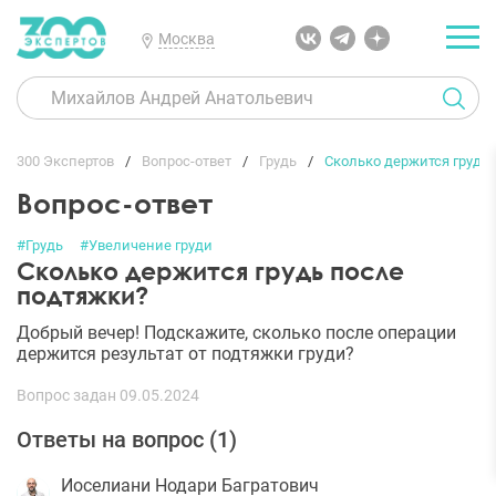
Москва
300 Экспертов
Вопрос-ответ
Грудь
Сколько держится грудь
Вопрос-ответ
#Грудь
#Увеличение груди
Сколько держится грудь после
подтяжки?
Добрый вечер! Подскажите, сколько после операции
держится результат от подтяжки груди?
Вопрос задан 09.05.2024
Ответы на вопрос (
1
)
Иоселиани Нодари Багратович