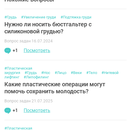
#Грудь
#Увеличение груди
#Подтяжка груди
Нужно ли носить бюстгальтер с
силиконовой грудью?
Вопрос задан 16.07.2024
+1
Посмотреть
#Пластическая
хирургия
#Грудь
#Нос
#Лицо
#Веки
#Тело
#Нитевой
лифтинг
#Липофилинг
Какие пластические операции могут
помочь сохранить молодость?
Вопрос задан 21.07.2025
+1
Посмотреть
#Пластическая