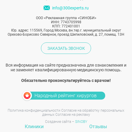
info@300experts.ru
ООО «Рекламная группа «СИНОБИ»
ИНН: 7743705998
КПП: 772401001
Юр. адрес: 115569, Город Москва, вн.тер.г. муниципальный округ
Орехово-Борисово Северное, проезд Шипиловский, д. 27, помещ. 13Н
ЗАКАЗАТЬ ЗВОНОК
Вся информация на сайте предназначена для ознакомления и
не заменяет квалифицированную медицинскую помощь.
Обязательно проконсультируйтесь с врачом!
Народный рейтинг хирургов
Политика конфиденциальности
Согласие на обработку персональных
данных
Согласие на рекламу
Создание сайта –
SINOBY
Клиники
Отзывы