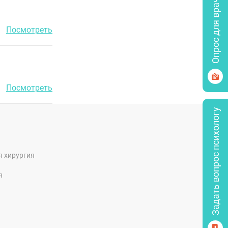
Опрос для врачей
Посмотреть
Посмотреть
Задать вопрос психологу
я хирургия
я