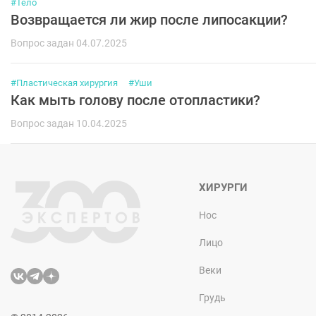
#Тело
Возвращается ли жир после липосакции?
Вопрос задан 04.07.2025
#Пластическая хирургия
#Уши
Как мыть голову после отопластики?
Вопрос задан 10.04.2025
ХИРУРГИ
Нос
Лицо
Веки
Грудь