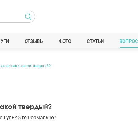
ЛУГИ
ОТЗЫВЫ
ФОТО
СТАТЬИ
ВОПРОС
опластики такой твердый?
акой твердый?
 ощупь? Это нормально?