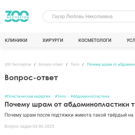
КЛИНИКИ
ХИРУРГИ
КОСМЕТОЛОГИ
УС
300 Экспертов
Вопрос-ответ
Тело
Почему шрам от абдомин
Вопрос-ответ
#Пластическая хирургия
#Тело
#Абдоминопластика
Почему шрам от абдоминопластики т
Почему шрам после подтяжки живота такой твёрдый на
Вопрос задан 04.06.2025