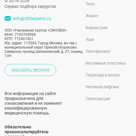
© 2014-2026
Тело
Сервис подбора хирургов
Живот
info@300experts.ru
Бариатрия
ООО «Рекламная группа «СИНОБИ»
ИНН: 7743705998
КПП: 772401001
Уши
Юр. адрес: 115569, Город Москва, вн.тер.г.
муниципальный округ Орехово-Борисово
Липофилинг
Северное, проезд Шипиловский, д. 27, помещ.
13Н
Интимная пластика
ЗАКАЗАТЬ ЗВОНОК
Пересадка волос
Нитевой лифтинг
Вся информация на сайте
предназначена для
Липосакция
ознакомления и не заменяет
квалифицированную
медицинскую помощь.
Обязательно
проконсультируйтесь