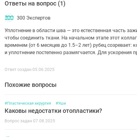
Ответы на вопрос (
1
)
300 Экспертов
Уплотнение в области шва — это естественная часть за
чтобы соединить ткани. На начальном этапе этот колла
временем (от 6 месяцев до 1.5–2 лет) рубец созревает:
и уплотнение постепенно размягчается. Для ускорения 
Ответ создан 05.06.2025
Похожие вопросы
#Пластическая хирургия
#Уши
Каковы недостатки отопластики?
Вопрос задан 07.08.2025