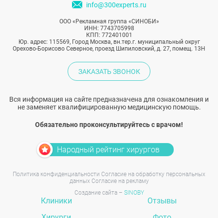
info@300experts.ru
ООО «Рекламная группа «СИНОБИ»
ИНН: 7743705998
КПП: 772401001
Юр. адрес: 115569, Город Москва, вн.тер.г. муниципальный округ
Орехово-Борисово Северное, проезд Шипиловский, д. 27, помещ. 13Н
ЗАКАЗАТЬ ЗВОНОК
Вся информация на сайте предназначена для ознакомления и
не заменяет квалифицированную медицинскую помощь.
Обязательно проконсультируйтесь с врачом!
Народный рейтинг хирургов
Политика конфиденциальности
Согласие на обработку персональных
данных
Согласие на рекламу
Создание сайта –
SINOBY
Клиники
Отзывы
Хирурги
Фото