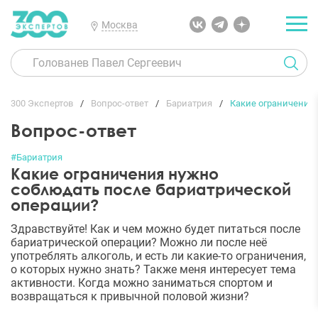
Москва
300 Экспертов
Вопрос-ответ
Бариатрия
Какие ограничения
Вопрос-ответ
#Бариатрия
Какие ограничения нужно
соблюдать после бариатрической
операции?
Здравствуйте! Как и чем можно будет питаться после
бариатрической операции? Можно ли после неё
употреблять алкоголь, и есть ли какие-то ограничения,
о которых нужно знать? Также меня интересует тема
активности. Когда можно заниматься спортом и
возвращаться к привычной половой жизни?