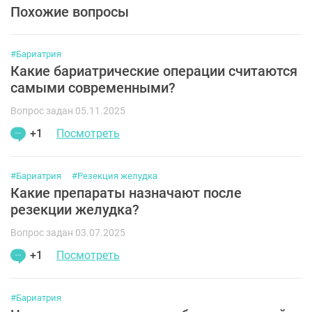
Похожие вопросы
#Бариатрия
Какие бариатрические операции считаются
самыми современными?
Вопрос задан 05.11.2025
+1
Посмотреть
#Бариатрия
#Резекция желудка
Какие препараты назначают после
резекции желудка?
Вопрос задан 03.07.2025
+1
Посмотреть
#Бариатрия