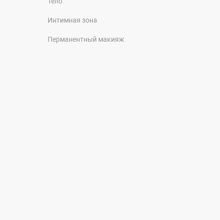
Тело
Интимная зона
Перманентный макияж