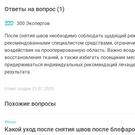
Ответы на вопрос (
1
)
300 Экспертов
После снятия швов необходимо соблюдать щадящий реж
рекомендованными специалистом средствами, ограничи
воздействия на прооперированную область. Важно возд
восстановления тканей, а также избегать посещения ме
придерживаться индивидуальных рекомендаций лечащег
результата.
Ответ создан 25.07.2025
Похожие вопросы
#Веки
Какой уход после снятия швов после блефар