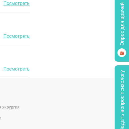
Посмотреть
Опрос для врачей
Посмотреть
Посмотреть
Задать вопрос психологу
я хирургия
я