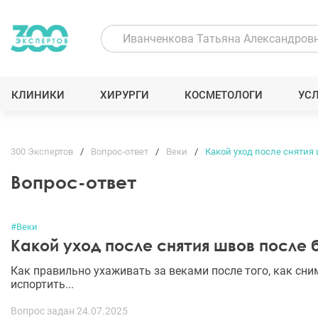
КЛИНИКИ
ХИРУРГИ
КОСМЕТОЛОГИ
УС
300 Экспертов
Вопрос-ответ
Веки
Какой уход после снятия
Вопрос-ответ
#Веки
Какой уход после снятия швов после
Как правильно ухаживать за веками после того, как сни
испортить...
Вопрос задан 24.07.2025