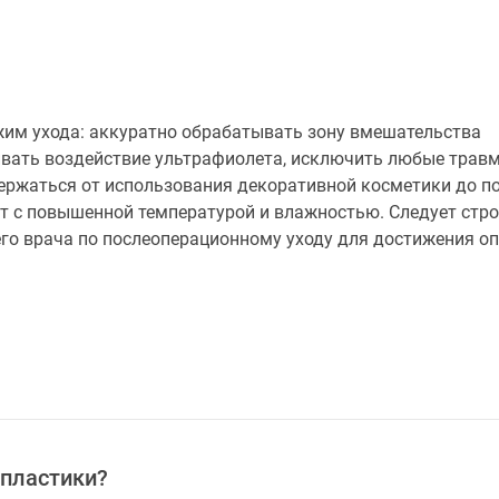
им ухода: аккуратно обрабатывать зону вмешательства
вать воздействие ультрафиолета, исключить любые тра
ержаться от использования декоративной косметики до п
ст с повышенной температурой и влажностью. Следует стро
о врача по послеоперационному уходу для достижения о
опластики?