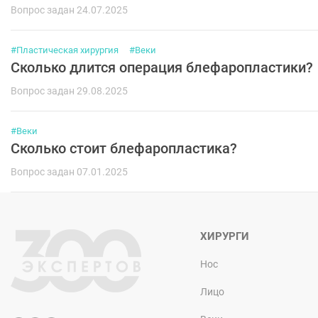
Вопрос задан 24.07.2025
#Пластическая хирургия
#Веки
Сколько длится операция блефаропластики?
Вопрос задан 29.08.2025
#Веки
Сколько стоит блефаропластика?
Вопрос задан 07.01.2025
ХИРУРГИ
Нос
Лицо