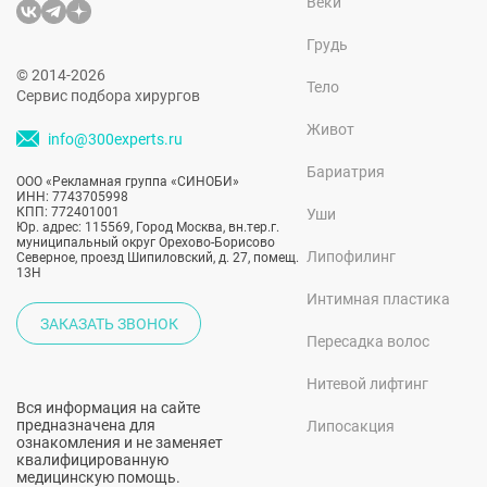
Веки
Грудь
© 2014-2026
Тело
Сервис подбора хирургов
Живот
info@300experts.ru
Бариатрия
ООО «Рекламная группа «СИНОБИ»
ИНН: 7743705998
КПП: 772401001
Уши
Юр. адрес: 115569, Город Москва, вн.тер.г.
муниципальный округ Орехово-Борисово
Липофилинг
Северное, проезд Шипиловский, д. 27, помещ.
13Н
Интимная пластика
ЗАКАЗАТЬ ЗВОНОК
Пересадка волос
Нитевой лифтинг
Вся информация на сайте
предназначена для
Липосакция
ознакомления и не заменяет
квалифицированную
медицинскую помощь.