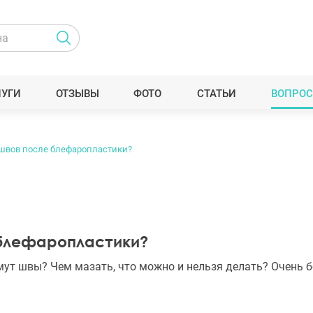
ЛУГИ
ОТЗЫВЫ
ФОТО
СТАТЬИ
ВОПРОС
 швов после блефаропластики?
 блефаропластики?
мут швы? Чем мазать, что можно и нельзя делать? Очень б