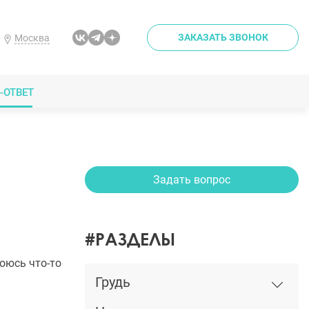
ЗАКАЗАТЬ ЗВОНОК
Москва
-ОТВЕТ
Задать вопрос
#РАЗДЕЛЫ
оюсь что-то
Грудь