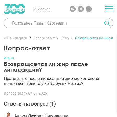
Москва
300 Экспертов
Вопрос-ответ
Тело
Возвращается ли жир по
Вопрос-ответ
#Тело
Возвращается ли жир после
липосакции?
Правда, что после липосакции жир может снова
появиться, только уже в других местах?
Вопрос задан 04.07.2025
Ответы на вопрос (
1
)
Акрум Любовь Николаевна