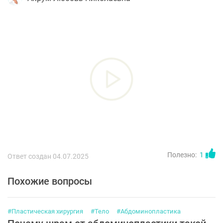
Полезно:
1
Ответ создан 04.07.2025
Похожие вопросы
#Пластическая хирургия
#Тело
#Абдоминопластика