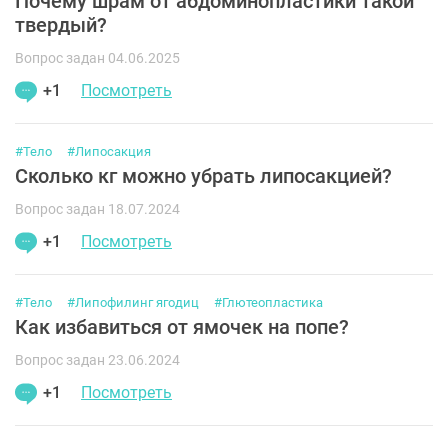
Почему шрам от абдоминопластики такой
твердый?
Вопрос задан 04.06.2025
+1
Посмотреть
#Тело
#Липосакция
Сколько кг можно убрать липосакцией?
Вопрос задан 18.07.2024
+1
Посмотреть
#Тело
#Липофилинг ягодиц
#Глютеопластика
Как избавиться от ямочек на попе?
Вопрос задан 23.06.2024
+1
Посмотреть