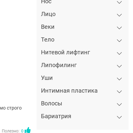
Нос
Лицо
Веки
Тело
Нитевой лифтинг
Липофилинг
Уши
Интимная пластика
Волосы
мо строго
Бариатрия
Полезно:
0