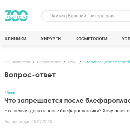
КЛИНИКИ
ХИРУРГИ
КОСМЕТОЛОГИ
УС
300 Экспертов
Вопрос-ответ
Веки
Что запрещается после 
Вопрос-ответ
#Веки
Что запрещается после блефаропла
Что нельзя делать после блефаропластики? Хочу понять,
Вопрос задан 08.07.2025