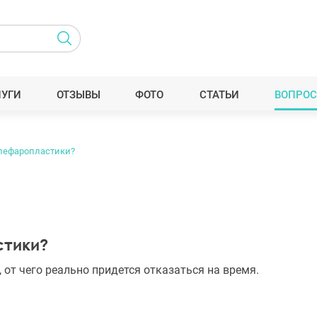
ЛУГИ
ОТЗЫВЫ
ФОТО
СТАТЬИ
ВОПРОС
блефаропластики?
стики?
 от чего реально придется отказаться на время.