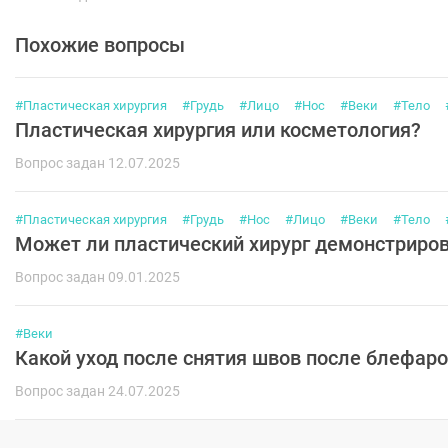
Похожие вопросы
#Пластическая хирургия
#Грудь
#Лицо
#Нос
#Веки
#Тело
Пластическая хирургия или косметология?
Вопрос задан 12.07.2025
#Пластическая хирургия
#Грудь
#Нос
#Лицо
#Веки
#Тело
Может ли пластический хирург демонстрирова
Вопрос задан 09.01.2025
#Веки
Какой уход после снятия швов после блефар
Вопрос задан 24.07.2025