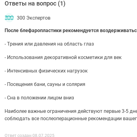
Ответы на вопрос (
1
)
300 Экспертов
После блефаропластики рекомендуется воздерживаться 
- Трения или давления на область глаз
- Использования декоративной косметики для век
- Интенсивных физических нагрузок
- Посещения бани, сауны и солярия
- Сна в положении лицом вниз
Наиболее важные ограничения действуют первые 3-5 дне
соблюдать все послеоперационные рекомендации вашего
Ответ создан 08.07.2025