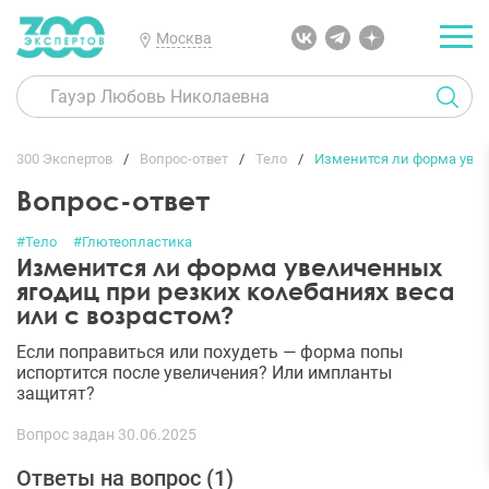
Москва
300 Экспертов
Вопрос-ответ
Тело
Изменится ли форма увел
Вопрос-ответ
#Тело
#Глютеопластика
Изменится ли форма увеличенных
ягодиц при резких колебаниях веса
или с возрастом?
Если поправиться или похудеть — форма попы
испортится после увеличения? Или импланты
защитят?
Вопрос задан 30.06.2025
Ответы на вопрос (
1
)