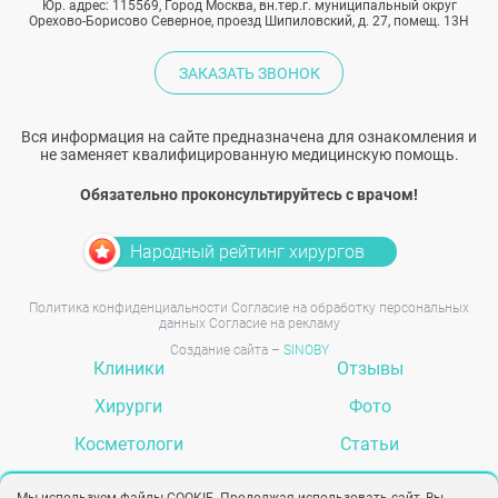
Юр. адрес: 115569, Город Москва, вн.тер.г. муниципальный округ
Орехово-Борисово Северное, проезд Шипиловский, д. 27, помещ. 13Н
ЗАКАЗАТЬ ЗВОНОК
Вся информация на сайте предназначена для ознакомления и
не заменяет квалифицированную медицинскую помощь.
Обязательно проконсультируйтесь с врачом!
Народный рейтинг хирургов
Политика конфиденциальности
Согласие на обработку персональных
данных
Согласие на рекламу
Создание сайта –
SINOBY
Клиники
Отзывы
Хирурги
Фото
Косметологи
Статьи
Услуги
Вопрос-ответ