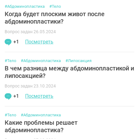
#Абдоминопластика
#Тело
Когда будет плоским живот после
абдоминопластики?
Вопрос задан 26.05.2024
+1
Посмотреть
#Тело
#Абдоминопластика
#Липосакция
В чем разница между абдоминопластикой и
липосакцией?
Вопрос задан 23.10.2024
+1
Посмотреть
#Тело
#Абдоминопластика
Какие проблемы решает
абдоминопластика?