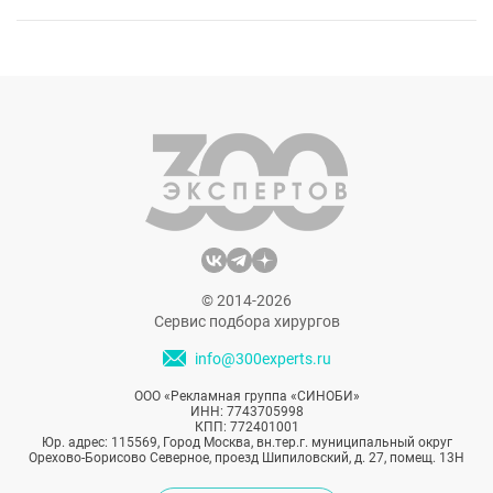
© 2014-2026
Сервис подбора хирургов
info@300experts.ru
ООО «Рекламная группа «СИНОБИ»
ИНН: 7743705998
КПП: 772401001
Юр. адрес: 115569, Город Москва, вн.тер.г. муниципальный округ
Орехово-Борисово Северное, проезд Шипиловский, д. 27, помещ. 13Н