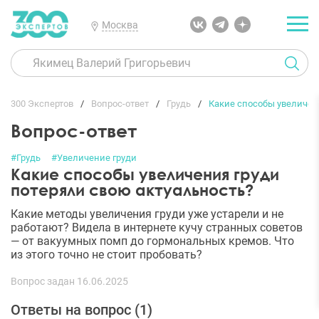
Москва
300 Экспертов
Вопрос-ответ
Грудь
Какие способы увеличен
Вопрос-ответ
#Грудь
#Увеличение груди
Какие способы увеличения груди
потеряли свою актуальность?
Какие методы увеличения груди уже устарели и не
работают? Видела в интернете кучу странных советов
— от вакуумных помп до гормональных кремов. Что
из этого точно не стоит пробовать?
Вопрос задан 16.06.2025
Ответы на вопрос (
1
)