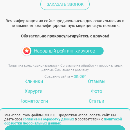
ЗАКАЗАТЬ ЗВОНОК
Вся информация на сайте предназначена для ознакомления и
не заменяет квалифицированную медицинскую помощь.
Обязательно проконсультируйтесь с врачом!
Народный рейтинг хирургов
Политика конфиденциальности
Согласие на обработку персональных
данных
Согласие на рекламу
Создание сайта –
SINOBY
Клиники
Отзывы
Хирурги
Фото
Косметологи
Статьи
Услуги
Вопрос-ответ
Мы используем файлы COOKIE. Продолжая использовать сайт, Вы
даете свое
согласие на обработку данных
в соответствии с
политикой
обработки персональных данных
.
Задать вопрос