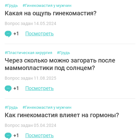
#Грудь
#Гинекомастия у мужчин
Какая на ощупь гинекомастия?
Вопрос задан 14.05.2024
+1
Посмотреть
#Пластическая хирургия
#Грудь
Через сколько можно загорать после
маммопластики под солнцем?
Вопрос задан 11.08.2025
+1
Посмотреть
#Грудь
#Гинекомастия у мужчин
Как гинекомастия влияет на гормоны?
Вопрос задан 05.04.2024
+1
Посмотреть