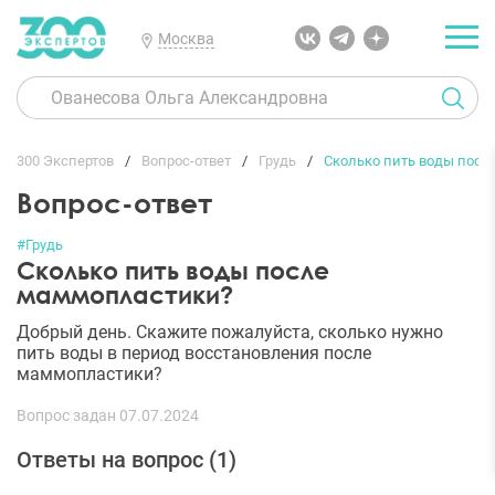
Москва
300 Экспертов
Вопрос-ответ
Грудь
Сколько пить воды пос
Вопрос-ответ
#Грудь
Сколько пить воды после
маммопластики?
Добрый день. Скажите пожалуйста, сколько нужно
пить воды в период восстановления после
маммопластики?
Вопрос задан 07.07.2024
Ответы на вопрос (
1
)