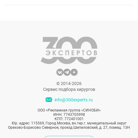
© 2014-2026
Сервис подбора хирургов
info@300experts.ru
ООО «Рекламная группа «СИНОБИ»
ИНН: 7743705998
КПП: 772401001
Юр. адрес: 115569, Город Москва, вн.тер.г. муниципальный округ
Орехово-Борисово Северное, проезд Шипиловский, д. 27, помещ. 13Н