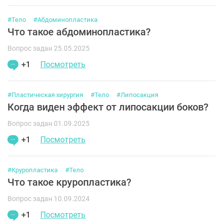
#Тело
#Абдоминопластика
Что такое абдоминопластика?
Вопрос задан 25.05.2025
+1
Посмотреть
#Пластическая хирургия
#Тело
#Липосакция
Когда виден эффект от липосакции боков?
Вопрос задан 01.09.2025
+1
Посмотреть
#Круропластика
#Тело
Что такое круропластика?
Вопрос задан 10.09.2024
+1
Посмотреть