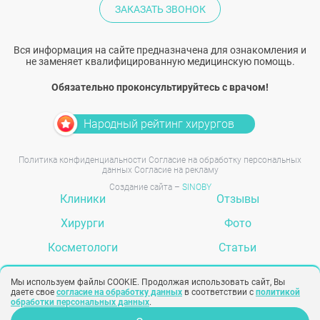
ЗАКАЗАТЬ ЗВОНОК
Вся информация на сайте предназначена для ознакомления и
не заменяет квалифицированную медицинскую помощь.
Обязательно проконсультируйтесь с врачом!
Народный рейтинг хирургов
Политика конфиденциальности
Согласие на обработку персональных
данных
Согласие на рекламу
Создание сайта –
SINOBY
Клиники
Отзывы
Хирурги
Фото
Косметологи
Статьи
Услуги
Вопрос-ответ
Мы используем файлы COOKIE. Продолжая использовать сайт, Вы
даете свое
согласие на обработку данных
в соответствии с
политикой
обработки персональных данных
.
Задать вопрос