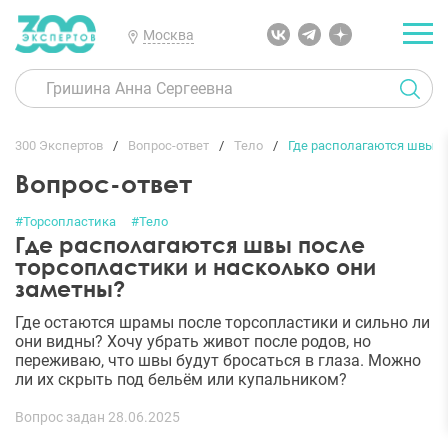
Москва
300 Экспертов
Вопрос-ответ
Тело
Где располагаются швы п
Вопрос-ответ
#Торсопластика
#Тело
Где располагаются швы после
торсопластики и насколько они
заметны?
Где остаются шрамы после торсопластики и сильно ли
они видны? Хочу убрать живот после родов, но
переживаю, что швы будут бросаться в глаза. Можно
ли их скрыть под бельём или купальником?
Вопрос задан 28.06.2025