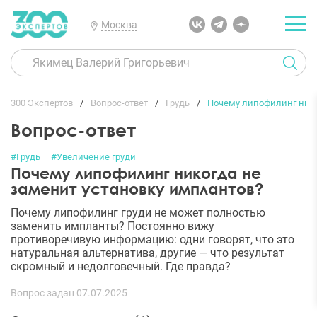
Москва
300 Экспертов
Вопрос-ответ
Грудь
Почему липофилинг нико
Вопрос-ответ
#Грудь
#Увеличение груди
Почему липофилинг никогда не
заменит установку имплантов?
Почему липофилинг груди не может полностью
заменить импланты? Постоянно вижу
противоречивую информацию: одни говорят, что это
натуральная альтернатива, другие — что результат
скромный и недолговечный. Где правда?
Вопрос задан 07.07.2025