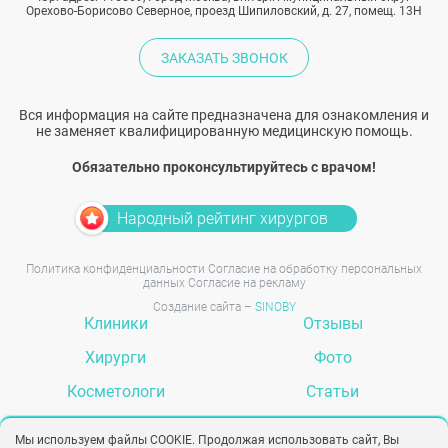
Орехово-Борисово Северное, проезд Шипиловский, д. 27, помещ. 13Н
ЗАКАЗАТЬ ЗВОНОК
Вся информация на сайте предназначена для ознакомления и
не заменяет квалифицированную медицинскую помощь.
Обязательно проконсультируйтесь с врачом!
Народный рейтинг хирургов
Политика конфиденциальности
Согласие на обработку персональных
данных
Согласие на рекламу
Создание сайта –
SINOBY
Клиники
Отзывы
Хирурги
Фото
Косметологи
Статьи
Услуги
Вопрос-ответ
Мы используем файлы COOKIE. Продолжая использовать сайт, Вы