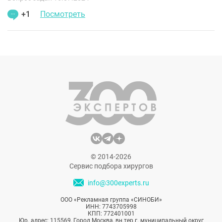
+1
Посмотреть
© 2014-2026
Сервис подбора хирургов
info@300experts.ru
ООО «Рекламная группа «СИНОБИ»
ИНН: 7743705998
КПП: 772401001
Юр. адрес: 115569, Город Москва, вн.тер.г. муниципальный округ