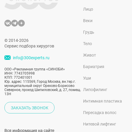
Лицо
Веки
Грудь
© 2014-2026
Тело
Сервис подбора хирургов
Живот
info@300experts.ru
Бариатрия
ООО «Рекламная группа «СИНОБИ»
ИНН: 7743705998
КПП: 772401001
Уши
Юр. адрес: 115569, Город Москва, вн.тер.г.
муниципальный округ Орехово-Борисово
Липофилинг
Северное, проезд Шипиловский, д. 27, помещ.
13Н
Интимная пластика
ЗАКАЗАТЬ ЗВОНОК
Пересадка волос
Нитевой лифтинг
Вся информация на сайте