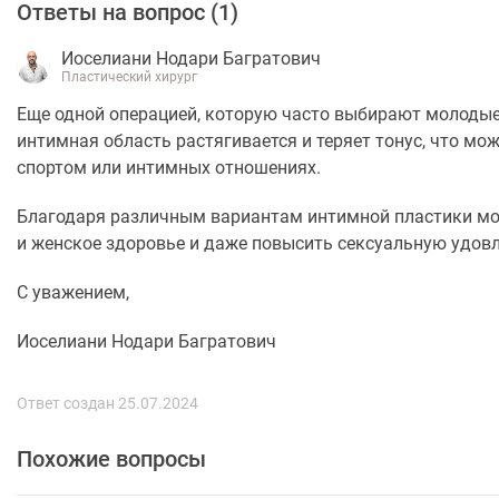
Ответы на вопрос (
1
)
Иоселиани Нодари Багратович
Пластический хирург
Еще одной операцией, которую часто выбирают молодые
интимная область растягивается и теряет тонус, что мо
спортом или интимных отношениях.
Благодаря различным вариантам интимной пластики мо
и женское здоровье и даже повысить сексуальную удов
С уважением,
Иоселиани Нодари Багратович
Ответ создан 25.07.2024
Похожие вопросы