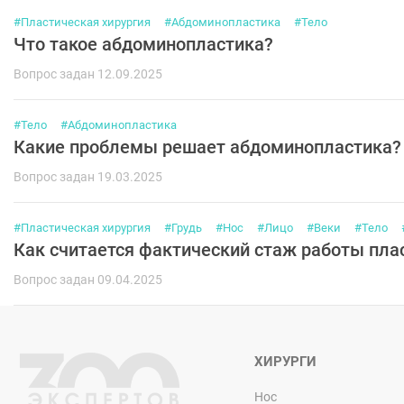
#Пластическая хирургия
#Абдоминопластика
#Тело
Что такое абдоминопластика?
Вопрос задан 12.09.2025
#Тело
#Абдоминопластика
Какие проблемы решает абдоминопластика?
Вопрос задан 19.03.2025
#Пластическая хирургия
#Грудь
#Нос
#Лицо
#Веки
#Тело
Как считается фактический стаж работы плас
Вопрос задан 09.04.2025
ХИРУРГИ
Нос