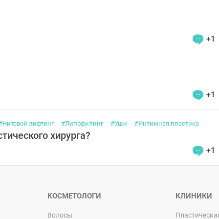
+1
+1
#Нитевой лифтинг
#Липофилинг
#Уши
#Интимная пластика
тического хирурга?
+1
КОСМЕТОЛОГИ
КЛИНИКИ
Волосы
Пластическа