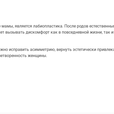
 мамы, является лабиопластика. После родов естественны
жет вызывать дискомфорт как в повседневной жизни, так и
жно исправить асимметрию, вернуть эстетически привлек
летворенность женщины.