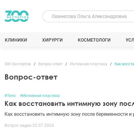
КЛИНИКИ
ХИРУРГИ
КОСМЕТОЛОГИ
УС
300 Экспертов
Вопрос-ответ
Интимная пластика
Как восст
Вопрос-ответ
#Тело
#Интимная пластика
Как восстановить интимную зону пос
Как восстановить интимную зону после беременности и 
Вопрос задан 22.07.2024