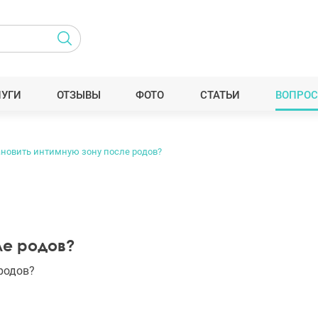
ЛУГИ
ОТЗЫВЫ
ФОТО
СТАТЬИ
ВОПРОС
ановить интимную зону после родов?
ле родов?
родов?