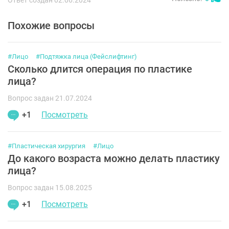
Ответ создан 02.06.2024
Похожие вопросы
#Лицо
#Подтяжка лица (Фейслифтинг)
Сколько длится операция по пластике
лица?
Вопрос задан 21.07.2024
+1
Посмотреть
#Пластическая хирургия
#Лицо
До какого возраста можно делать пластику
лица?
Вопрос задан 15.08.2025
+1
Посмотреть