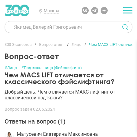
Москва
300 Экспертов
Вопрос-ответ
Лицо
Чем MACS LIFT отличаетс
Вопрос-ответ
#Лицо
#Подтяжка лица (Фейслифтинг)
Чем MACS LIFT отличается от
классического фэйслифтинга?
Добрый день. Чем отличается МАКС лифтинг от
классической подтяжки?
Вопрос задан 02.06.2024
Ответы на вопрос (
1
)
Матусевич Екатерина Максимовна