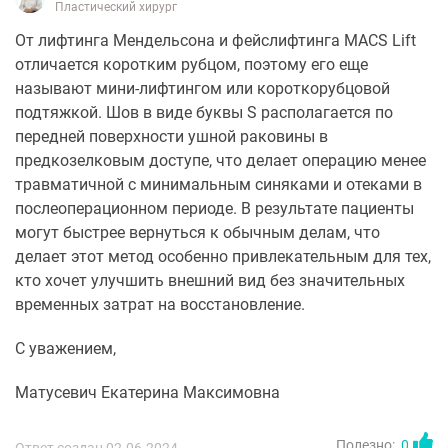
Пластический хирург
От лифтинга Мендельсона и фейслифтинга MACS Lift
отличается коротким рубцом, поэтому его еще
называют мини-лифтингом или короткорубцовой
подтяжкой. Шов в виде буквы S располагается по
передней поверхности ушной раковины в
предкозелковым доступе, что делает операцию менее
травматичной с минимальным синяками и отеками в
послеоперационном периоде. В результате пациенты
могут быстрее вернуться к обычным делам, что
делает этот метод особенно привлекательным для тех,
кто хочет улучшить внешний вид без значительных
временных затрат на восстановление.
С уважением,
Матусевич Екатерина Максимовна
Полезно:
0