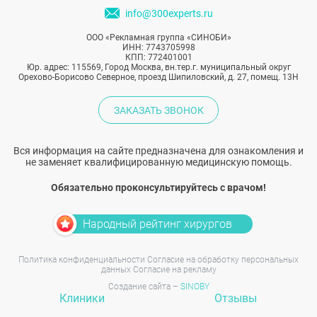
info@300experts.ru
ООО «Рекламная группа «СИНОБИ»
ИНН: 7743705998
КПП: 772401001
Юр. адрес: 115569, Город Москва, вн.тер.г. муниципальный округ
Орехово-Борисово Северное, проезд Шипиловский, д. 27, помещ. 13Н
ЗАКАЗАТЬ ЗВОНОК
Вся информация на сайте предназначена для ознакомления и
не заменяет квалифицированную медицинскую помощь.
Обязательно проконсультируйтесь с врачом!
Народный рейтинг хирургов
Политика конфиденциальности
Согласие на обработку персональных
данных
Согласие на рекламу
Создание сайта –
SINOBY
Клиники
Отзывы