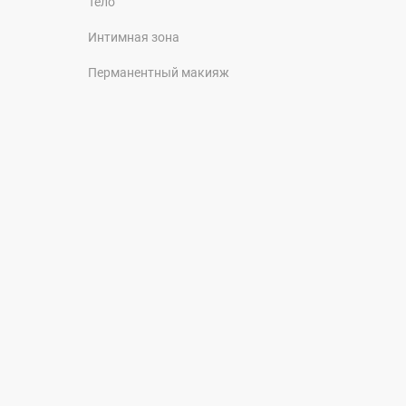
Тело
Интимная зона
Перманентный макияж