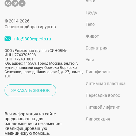
Веки
Грудь
© 2014-2026
Тело
Сервис подбора хирургов
Живот
info@300experts.ru
Бариатрия
ООО «Рекламная группа «СИНОБИ»
ИНН: 7743705998
КПП: 772401001
Уши
Юр. адрес: 115569, Город Москва, вн.тер.г.
муниципальный округ Орехово-Борисово
Липофилинг
Северное, проезд Шипиловский, д. 27, помещ.
13Н
Интимная пластика
ЗАКАЗАТЬ ЗВОНОК
Пересадка волос
Нитевой лифтинг
Вся информация на сайте
предназначена для
Липосакция
ознакомления и не заменяет
квалифицированную
медицинскую помощь.