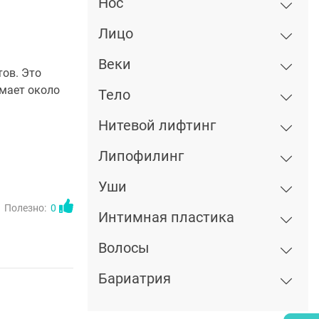
Нос
Лицо
Веки
ов. Это
имает около
Тело
Нитевой лифтинг
Липофилинг
Уши
Полезно:
0
Интимная пластика
Волосы
Бариатрия