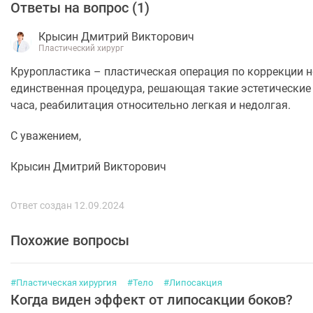
Ответы на вопрос (
1
)
Крысин Дмитрий Викторович
Пластический хирург
Круропластика – пластическая операция по коррекции 
единственная процедура, решающая такие эстетические 
часа, реабилитация относительно легкая и недолгая.
С уважением,
Крысин Дмитрий Викторович
Ответ создан 12.09.2024
Похожие вопросы
#Пластическая хирургия
#Тело
#Липосакция
Когда виден эффект от липосакции боков?