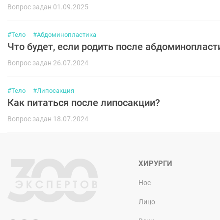
Вопрос задан 01.09.2025
#Тело
#Абдоминопластика
Что будет, если родить после абдоминопласт
Вопрос задан 26.07.2024
#Тело
#Липосакция
Как питаться после липосакции?
Вопрос задан 18.07.2024
ХИРУРГИ
Нос
Лицо