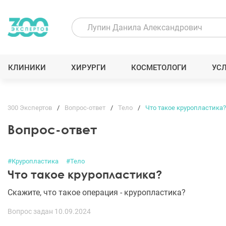
КЛИНИКИ
ХИРУРГИ
КОСМЕТОЛОГИ
УС
300 Экспертов
Вопрос-ответ
Тело
Что такое круропластика?
Вопрос-ответ
#Круропластика
#Тело
Что такое круропластика?
Скажите, что такое операция - круропластика?
Вопрос задан 10.09.2024