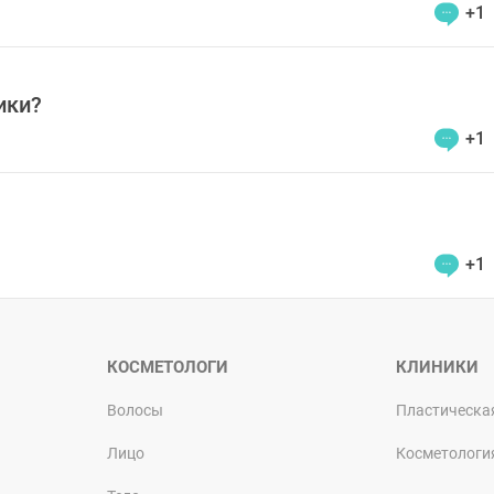
+1
ики?
+1
+1
КОСМЕТОЛОГИ
КЛИНИКИ
Волосы
Пластическа
Лицо
Косметологи