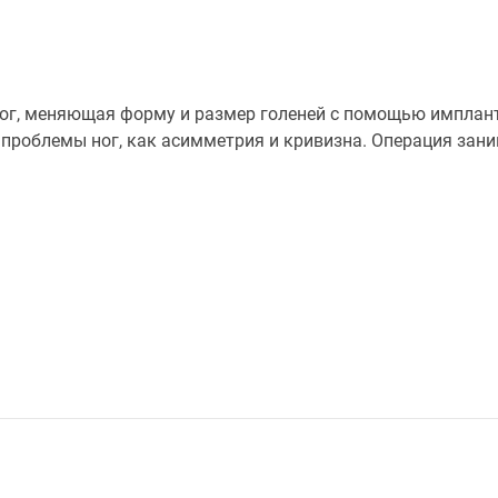
ног, меняющая форму и размер голеней с помощью имплант
проблемы ног, как асимметрия и кривизна. Операция зан