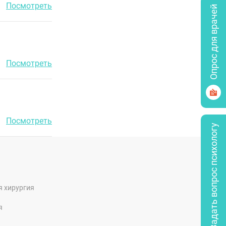
Посмотреть
Опрос для врачей
Посмотреть
Посмотреть
Задать вопрос психологу
я хирургия
я