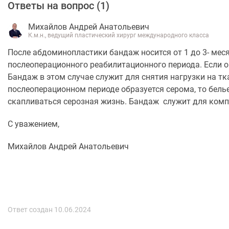
Ответы на вопрос (
1
)
Михайлов Андрей Анатольевич
К.м.н., ведущий пластический хирург международного класса
После абдоминопластики бандаж носится от 1 до 3- мес
послеоперационного реабилитационного периода. Если о
Бандаж в этом случае служит для снятия нагрузки на тк
послеоперационном периоде образуется серома, то белье 
скапливаться серозная жизнь. Бандаж служит для комп
С уважением,
Михайлов Андрей Анатольевич
Ответ создан 10.06.2024