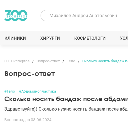
КЛИНИКИ
ХИРУРГИ
КОСМЕТОЛОГИ
УС
300 Экспертов
Вопрос-ответ
Тело
Сколько носить бандаж 
Вопрос-ответ
#Тело
#Абдоминопластика
Сколько носить бандаж после абдом
Здравствуйте)) Сколько нужно носить бандаж после аб
Вопрос задан 08.06.2024