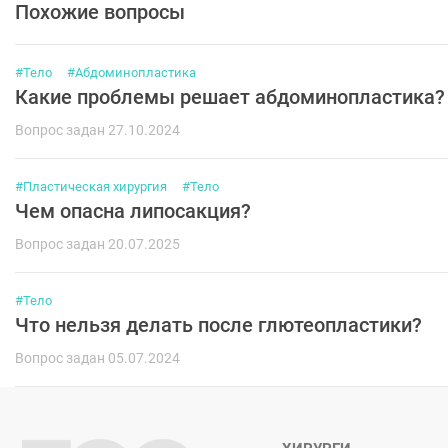
Похожие вопросы
#Тело
#Абдоминопластика
Какие проблемы решает абдоминопластика?
Вопрос задан 27.10.2024
#Пластическая хирургия
#Тело
Чем опасна липосакция?
Вопрос задан 20.07.2025
#Тело
Что нельзя делать после глютеопластики?
Вопрос задан 05.07.2024