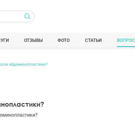
ЛУГИ
ОТЗЫВЫ
ФОТО
СТАТЬИ
ВОПРОС
после абдоминопластики?
инопластики?
доминопластики?