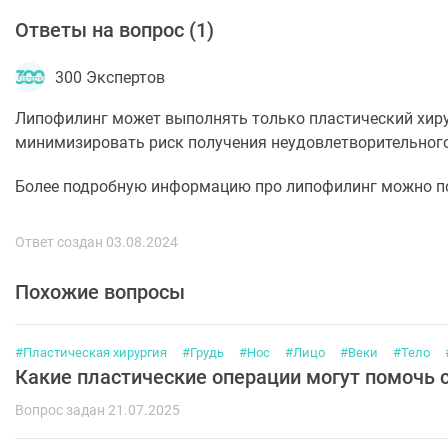
Ответы на вопрос (
1
)
300 Экспертов
Липофилинг может выполнять только пластический хиру
минимизировать риск получения неудовлетворительного
Более подробную информацию про липофилинг можно 
Ответ создан 03.08.2024
Похожие вопросы
#Пластическая хирургия
#Грудь
#Нос
#Лицо
#Веки
#Тело
Какие пластические операции могут помочь 
Вопрос задан 21.07.2025