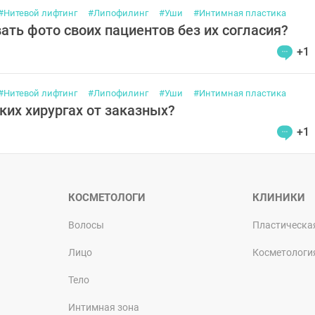
#Нитевой лифтинг
#Липофилинг
#Уши
#Интимная пластика
ть фото своих пациентов без их согласия?
+1
#Нитевой лифтинг
#Липофилинг
#Уши
#Интимная пластика
ких хирургах от заказных?
+1
КОСМЕТОЛОГИ
КЛИНИКИ
Волосы
Пластическа
Лицо
Косметологи
Тело
Интимная зона