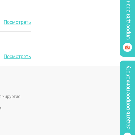
Опрос для врачей
Посмотреть
Посмотреть
Задать вопрос психологу
я хирургия
я