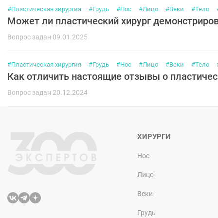
#Пластическая хирургия
#Грудь
#Нос
#Лицо
#Веки
#Тело
Может ли пластический хирург демонстрирова
Вопрос задан 09.01.2025
#Пластическая хирургия
#Грудь
#Нос
#Лицо
#Веки
#Тело
Как отличить настоящие отзывы о пластичес
Вопрос задан 20.12.2024
ХИРУРГИ
Нос
Лицо
Веки
Грудь