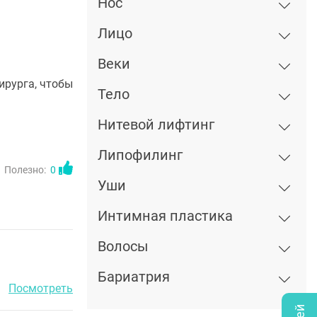
Нос
Лицо
Веки
ирурга, чтобы
Тело
Нитевой лифтинг
Липофилинг
Полезно:
0
Уши
Интимная пластика
Волосы
Бариатрия
Посмотреть