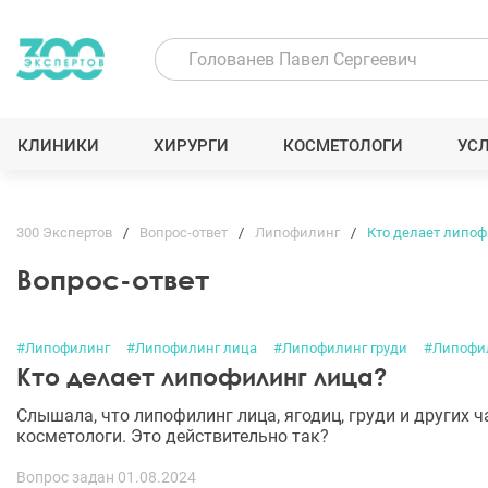
КЛИНИКИ
ХИРУРГИ
КОСМЕТОЛОГИ
УС
300 Экспертов
Вопрос-ответ
Липофилинг
Кто делает липоф
Вопрос-ответ
#Липофилинг
#Липофилинг лица
#Липофилинг груди
#Липофил
Кто делает липофилинг лица?
Слышала, что липофилинг лица, ягодиц, груди и других ч
косметологи. Это действительно так?
Вопрос задан 01.08.2024