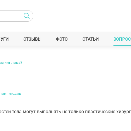
ЛУГИ
ОТЗЫВЫ
ФОТО
СТАТЬИ
ВОПРОС
илинг лица?
инг ягодиц
астей тела могут выполнять не только пластические хирурги