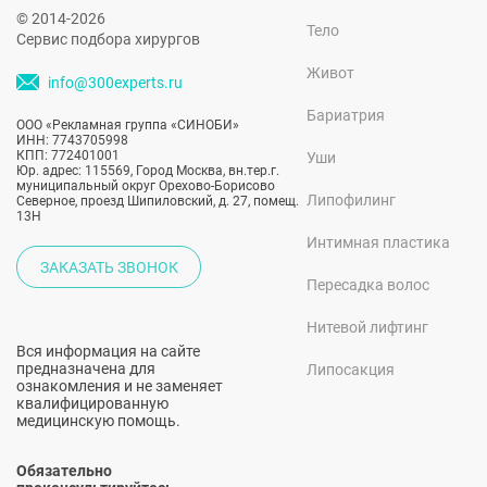
© 2014-2026
Тело
Сервис подбора хирургов
Живот
info@300experts.ru
Бариатрия
ООО «Рекламная группа «СИНОБИ»
ИНН: 7743705998
КПП: 772401001
Уши
Юр. адрес: 115569, Город Москва, вн.тер.г.
муниципальный округ Орехово-Борисово
Липофилинг
Северное, проезд Шипиловский, д. 27, помещ.
13Н
Интимная пластика
ЗАКАЗАТЬ ЗВОНОК
Пересадка волос
Нитевой лифтинг
Вся информация на сайте
предназначена для
Липосакция
ознакомления и не заменяет
квалифицированную
медицинскую помощь.
Обязательно