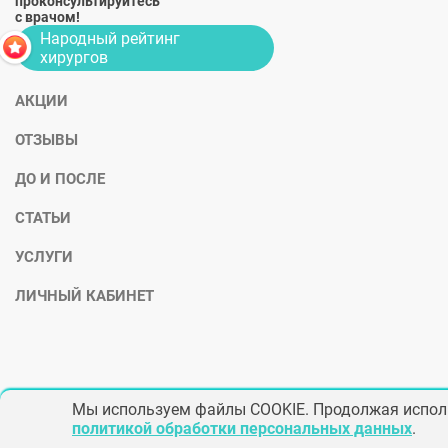
проконсультируйтесь
с врачом!
Народный рейтинг
хирургов
АКЦИИ
ОТЗЫВЫ
ДО И ПОСЛЕ
СТАТЬИ
УСЛУГИ
ЛИЧНЫЙ КАБИНЕТ
Мы используем файлы COOKIE. Продолжая исполь
политикой обработки персональных данных
.