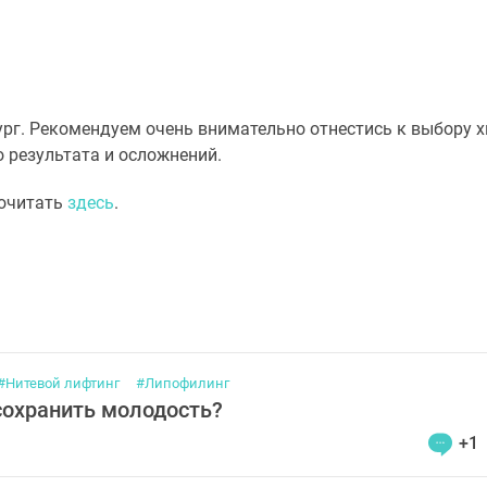
рг. Рекомендуем очень внимательно отнестись к выбору х
 результата и осложнений.
почитать
здесь
.
#Нитевой лифтинг
#Липофилинг
сохранить молодость?
+1