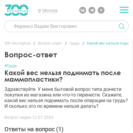
Москва
300 Экспертов
Вопрос-ответ
Грудь
Какой вес нельзя подн
Вопрос-ответ
#Грудь
Какой вес нельзя поднимать после
маммопластики?
Здравствуйте. У меня бытовой вопрос типа донести
покупки из магазина или что-то перенести. Скажите,
какой вес нельзя поднимать после операции на грудь?
И сколько это по времени нельзя делать?
Вопрос задан 12.07.2024
Ответы на вопрос (
1
)