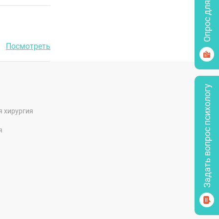
Опрос для врачей
Посмотреть
Задать вопрос психологу
я хирургия
я