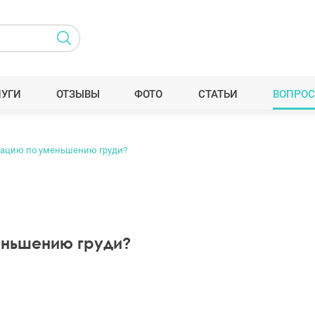
ЛУГИ
ОТЗЫВЫ
ФОТО
СТАТЬИ
ВОПРОС
рацию по уменьшению груди?
еньшению груди?