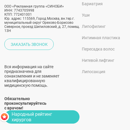
Бариатрия
ООО «Рекламная группа «СИНОБИ»
ИНН: 7743705998
КПП: 772401001
Уши
Юр. адрес: 115569, Город Москва, вн.тер.г.
муниципальный округ Орехово-Борисово
Липофилинг
Северное, проезд Шипиловский, д. 27, помещ.
13Н
Интимная пластика
ЗАКАЗАТЬ ЗВОНОК
Пересадка волос
Нитевой лифтинг
Вся информация на сайте
предназначена для
Липосакция
ознакомления и не заменяет
квалифицированную
медицинскую помощь.
Обязательно
проконсультируйтесь
с врачом!
Народный рейтинг
хирургов