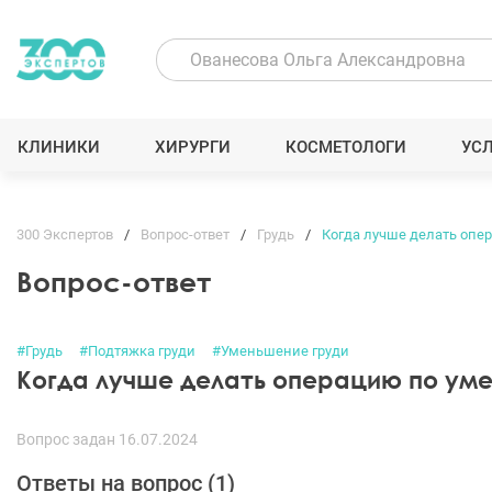
КЛИНИКИ
ХИРУРГИ
КОСМЕТОЛОГИ
УС
300 Экспертов
Вопрос-ответ
Грудь
Когда лучше делать опе
Вопрос-ответ
#Грудь
#Подтяжка груди
#Уменьшение груди
Когда лучше делать операцию по ум
Вопрос задан 16.07.2024
Ответы на вопрос (
1
)