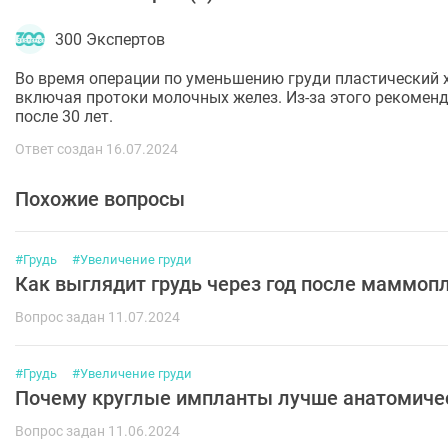
300 Экспертов
Во время операции по уменьшению груди пластический 
включая протоки молочных желез. Из-за этого рекоме
после 30 лет.
Ответ создан 16.07.2024
Похожие вопросы
#Грудь
#Увеличение груди
Как выглядит грудь через год после маммоп
Вопрос задан 11.07.2024
#Грудь
#Увеличение груди
Почему круглые импланты лучше анатомиче
Вопрос задан 11.06.2024