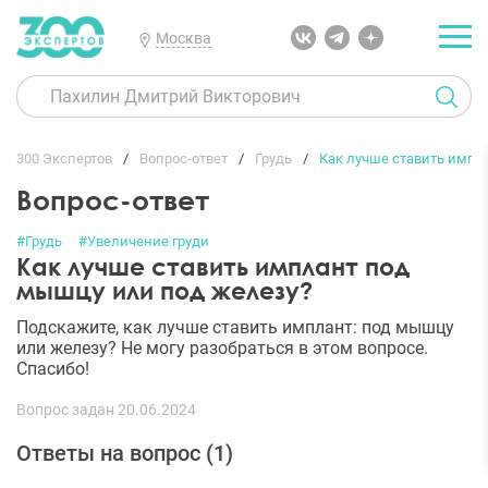
Москва
300 Экспертов
Вопрос-ответ
Грудь
Как лучше ставить импл
Вопрос-ответ
#Грудь
#Увеличение груди
Как лучше ставить имплант под
мышцу или под железу?
Подскажите, как лучше ставить имплант: под мышцу
или железу? Не могу разобраться в этом вопросе.
Спасибо!
Вопрос задан 20.06.2024
Ответы на вопрос (
1
)