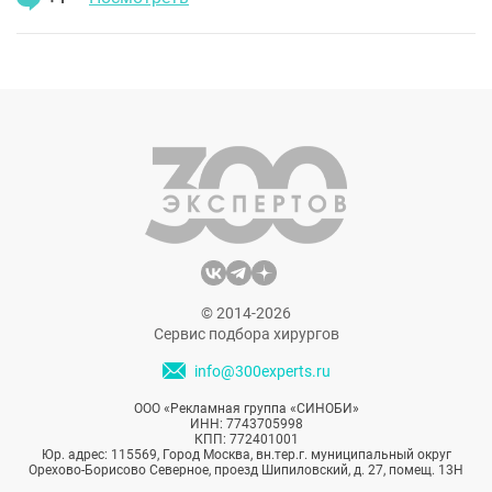
© 2014-2026
Сервис подбора хирургов
info@300experts.ru
ООО «Рекламная группа «СИНОБИ»
ИНН: 7743705998
КПП: 772401001
Юр. адрес: 115569, Город Москва, вн.тер.г. муниципальный округ
Орехово-Борисово Северное, проезд Шипиловский, д. 27, помещ. 13Н