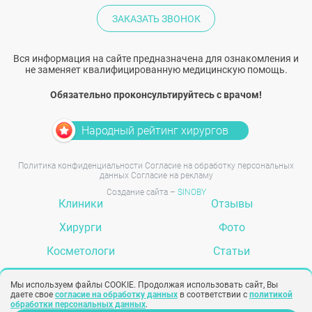
ЗАКАЗАТЬ ЗВОНОК
Вся информация на сайте предназначена для ознакомления и
не заменяет квалифицированную медицинскую помощь.
Обязательно проконсультируйтесь с врачом!
Народный рейтинг хирургов
Политика конфиденциальности
Согласие на обработку персональных
данных
Согласие на рекламу
Создание сайта –
SINOBY
Клиники
Отзывы
Хирурги
Фото
Косметологи
Статьи
Услуги
Вопрос-ответ
Мы используем файлы COOKIE. Продолжая использовать сайт, Вы
даете свое
согласие на обработку данных
в соответствии с
политикой
обработки персональных данных
.