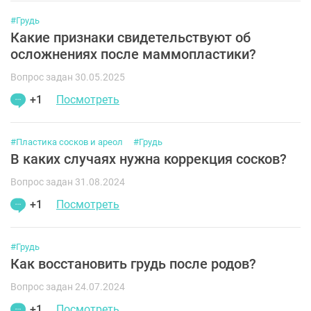
#Грудь
Какие признаки свидетельствуют об
осложнениях после маммопластики?
Вопрос задан 30.05.2025
+1
Посмотреть
#Пластика сосков и ареол
#Грудь
В каких случаях нужна коррекция сосков?
Вопрос задан 31.08.2024
+1
Посмотреть
#Грудь
Как восстановить грудь после родов?
Вопрос задан 24.07.2024
+1
Посмотреть