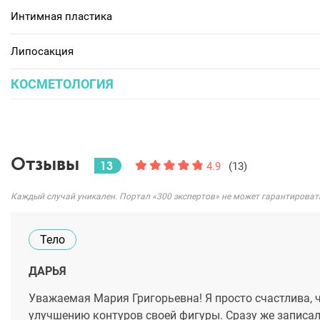
Интимная пластика
Липосакция
КОСМЕТОЛОГИЯ
Отзывы
13
4.9
(13)
Каждый случай уникален. Портал «300 экспертов» не может гарантироват
Тело
ДАРЬЯ
Уважаемая Мария Григорьевна! Я просто счастлива, 
улучшению контуров своей фигуры. Сразу же записал