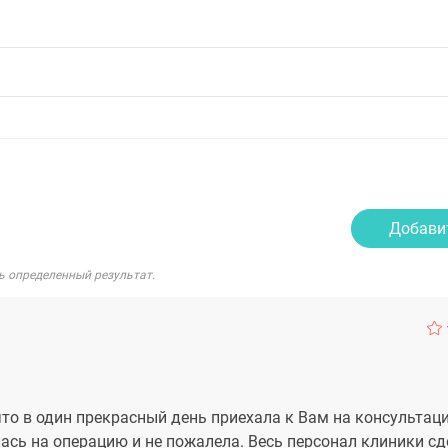
Добави
ь определенный результат.
что в один прекрасный день приехала к Вам на консультац
ась на операцию и не пожалела. Весь персонал клиники сд