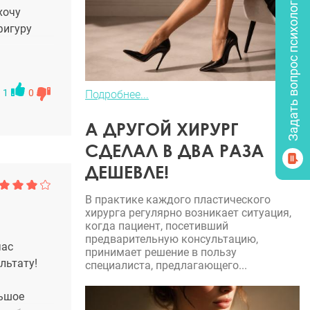
Задать вопрос психологу
хочу
фигуру
1
0
Подробнее...
А ДРУГОЙ ХИРУРГ
СДЕЛАЛ В ДВА РАЗА
ДЕШЕВЛЕ!
В практике каждого пластического
хирурга регулярно возникает ситуация,
когда пациент, посетивший
предварительную консультацию,
час
принимает решение в пользу
льтату!
специалиста, предлагающего...
льшое