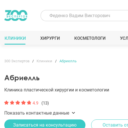
КЛИНИКИ
ХИРУРГИ
КОСМЕТОЛОГИ
УС
300 Экспертов
Клиники
Абриелль
Абриелль
Клиника пластической хирургии и косметологии
4.9
(13)
Показать контактные данные
Записаться на консультацию
Оставить о