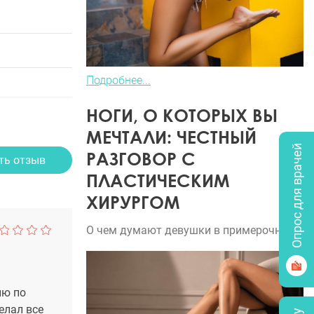
Подробнее...
НОГИ, О КОТОРЫХ ВЫ
МЕЧТАЛИ: ЧЕСТНЫЙ
Опрос для врачей
РАЗГОВОР С
ть отзыв
ПЛАСТИЧЕСКИМ
ХИРУРГОМ
О чем думают девушки в примерочной?
ию по
елал все