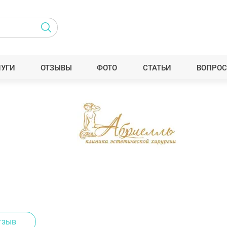
ЛУГИ
ОТЗЫВЫ
ФОТО
СТАТЬИ
ВОПРОС
тзыв