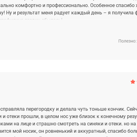
ально комфортно и профессионально. Особенное спасибо 
у! Ну и результат меня радует каждый день – я получила 
ипофилинг ягодиц сбылась!
Полезно:
исправляла перегородку и делала чуть тоньше кончик. Сей
 и отеки прошли, в целом нос уже близок к конечному резу
ками на лице и страшно смотреть на синяки и отеки. но на
ится мой носик, он ровненький и аккуратный, спасибо бо