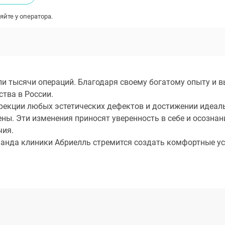
яйте у оператора.
ли тысячи операций. Благодаря своему богатому опыту и 
тва в России.
екции любых эстетических дефектов и достижении идеал
ны. Эти изменения приносят уверенность в себе и осознан
чия.
манда клиники Абриелль стремится создать комфортные у