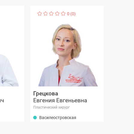
0 (0)
Грецкова
ич
Евгения Евгеньевна
Пластический хирург
Василеостровская