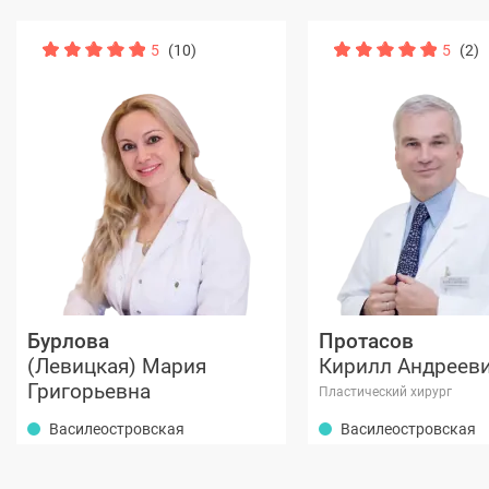
5
(10)
5
(2)
Бурлова
Протасов
(Левицкая) Мария
Кирилл Андреев
Григорьевна
Пластический хирург
Василеостровская
Василеостровская