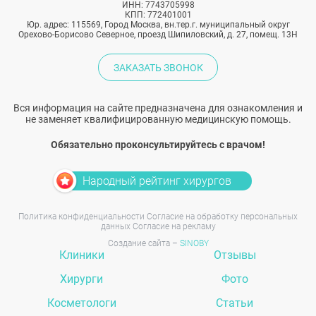
ИНН: 7743705998
КПП: 772401001
Юр. адрес: 115569, Город Москва, вн.тер.г. муниципальный округ
Орехово-Борисово Северное, проезд Шипиловский, д. 27, помещ. 13Н
ЗАКАЗАТЬ ЗВОНОК
Вся информация на сайте предназначена для ознакомления и
не заменяет квалифицированную медицинскую помощь.
Обязательно проконсультируйтесь с врачом!
Народный рейтинг хирургов
Политика конфиденциальности
Согласие на обработку персональных
данных
Согласие на рекламу
Создание сайта –
SINOBY
Клиники
Отзывы
Хирурги
Фото
Косметологи
Статьи