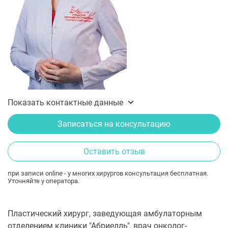
Показать контактные данные
Записаться на консультацию
Оставить отзыв
при записи online - у многих хирургов консультация бесплатная.
Уточняйте у оператора.
Пластический хирург, заведующая амбулаторным
отделением клиники "Абриелль", врач онколог-