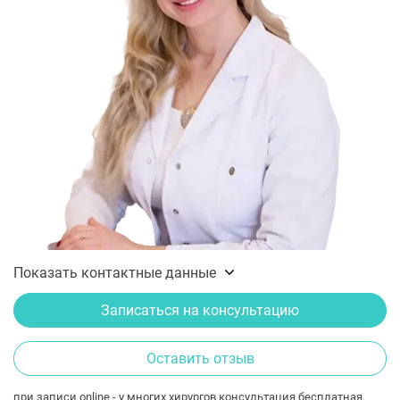
Показать контактные данные
Записаться на консультацию
Оставить отзыв
при записи online - у многих хирургов консультация бесплатная.