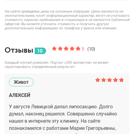
На сайте приведены цены на основные операции. Цены являются не
окончательными, носят информационный характер, могут не учитывать
стоимость наркоза, пребывания в стационаре и не являются публичной
офертой. Вы можете уточнить стоимость и получить другую
дополнительную информацию по телефону у врача или клиники.
Отзывы
5
(10)
10
Каждый случай уникален. Портал «300 экспертов» не может
гарантировать определенный результат.
Живот
АЛЕКСЕЙ
У августе Левицкой делал липосакцию. Долго
думал, наконец решился. Совершенно случайно
нашел в интернете эту клинику. На сайте
познакомился с работами Марии Григорьевны,