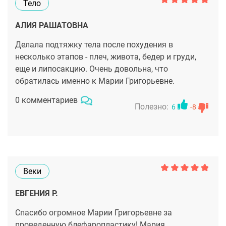
Тело
АЛИЯ РАШАТОВНА
Делала подтяжку тела после похудения в
несколько этапов - плеч, живота, бедер и груди,
еще и липосакцию. Очень довольна, что
обратилась именно к Марии Григорьевне.
0 комментариев
Полезно:
6
-8
Веки
ЕВГЕНИЯ Р.
Спасибо огромное Марии Григорьевне за
проведенную блефаропластику! Мария