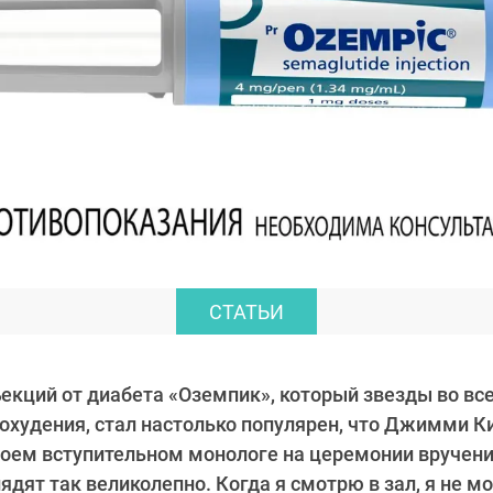
СТАТЬИ
екций от диабета «Оземпик», который звезды во вс
похудения, стал настолько популярен, что Джимми 
воем вступительном монологе на церемонии вручени
ядят так великолепно. Когда я смотрю в зал, я не мо