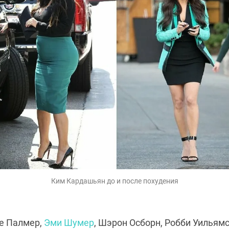
Ким Кардашьян до и после похудения
ке Палмер,
Эми Шумер
, Шэрон Осборн, Робби Уильямс