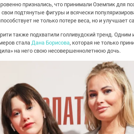
ровенно признались, что принимали Оземпик для по
свои подтянутые фигуры и всячески популяризиров
способствует не только потере веса, но и улучшает 
рити также подхватили голливудский тренд. Одним 
меров стала
Дана Борисова
, которая не только при
адила» на него свою несовершеннолетнюю дочь.