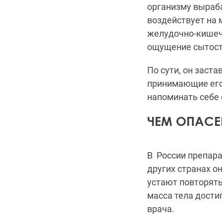
организму выраба
воздействует на 
желудочно-кишечн
ощущение сытост
По сути, он заст
принимающие его,
напоминать себе 
ЧЕМ ОПАСЕ
В России препара
других странах о
устают повторять,
масса тела дости
врача.