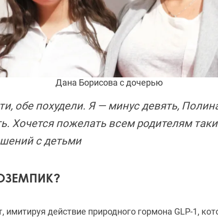
Дана Борисова с дочерью
ти, обе похудели. Я — минус девять, Полин
ь. Хочется пожелать всем родителям таки
шений с детьми
 ОЗЕМПИК?
, имитируя действие природного гормона GLP-1, ко