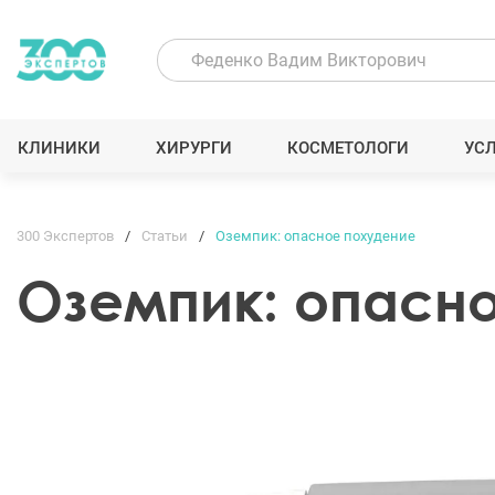
КЛИНИКИ
ХИРУРГИ
КОСМЕТОЛОГИ
УС
300 Экспертов
Статьи
Оземпик: опасное похудение
Оземпик: опасн