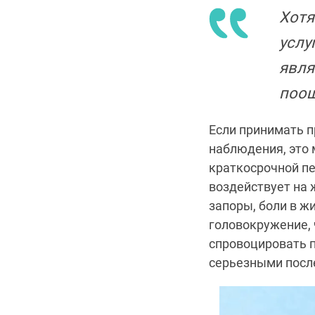
Хотя
услу
явля
поощ
Если принимать п
наблюдения, это 
краткосрочной пе
воздействует на 
запоры, боли в ж
головокружение, 
спровоцировать п
серьезными посл