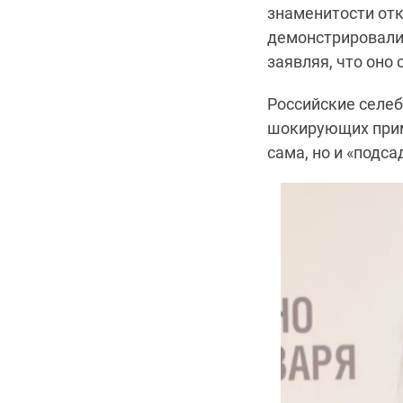
знаменитости отк
демонстрировали 
заявляя, что оно 
Российские селеб
шокирующих при
сама, но и «подс