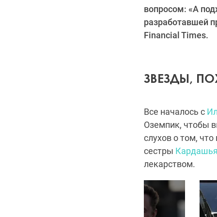
вопросом: «А под
разработавшей пр
Financial Times.
ЗВЕЗДЫ, П
Все началось с
Ил
Оземпик, чтобы 
слухов о том, чт
сестры
Кардашь
лекарством.