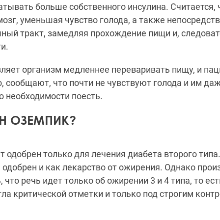
тывать больше собственного инсулина. Считается, 
мозг, уменьшая чувство голода, а также непосредст
ый тракт, замедляя прохождение пищи и, следоват
и.
авляет организм медленнее переваривать пищу, и па
 сообщают, что почти не чувствуют голода и им да
о необходимости поесть.
Н ОЗЕМПИК?
т одобрен только для лечения диабета второго типа
н одобрен и как лекарство от ожирения. Однако прои
 что речь идет только об ожирении 3 и 4 типа, то ест
гла критической отметки и только под строгим конт