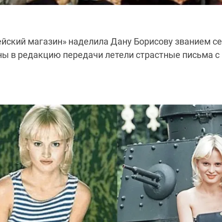
ский магазин» наделила Дану Борисову званием се
ны в редакцию передачи летели страстные письма с