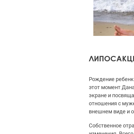
ЛИПОСАКЦ
Рождение ребенк
этот момент Дана
экране и посвящ
отношения с муж
внешнем виде и 
Собственное отра
изменения. Всего