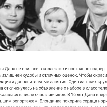
я Дана не влилась в коллектив и постоянно подвер
а излишней худобы и отличных оценок. Чтобы скраси
кции и дополнительные занятия. Один из таких кру
а откликнулась на объявление о наборе в класс тел
казалась в числе счастливчиков. В 16 лет Дана впе
льшим репортажем. Блондинка покорила сердца нори