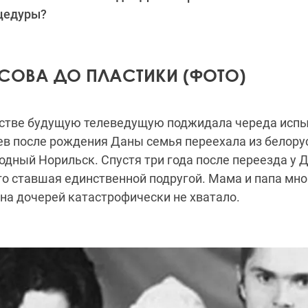
оцедуры?
СОВА ДО ПЛАСТИКИ (ФОТО)
тстве будущую телеведущую поджидала череда испы
ев после рождения Даны семья переехала из белору
дный Норильск. Спустя три года после переезда у 
го ставшая единственной подругой. Мама и папа мно
на дочерей катастрофически не хватало.