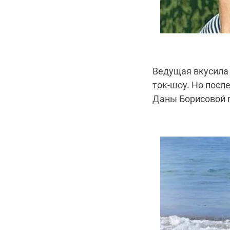
Ведущая вкусила 
ток-шоу. Но посл
Даны Борисовой п