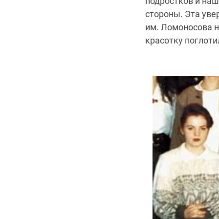
подростков и нашл
стороны. Эта уве
им. Ломоносова н
красотку поглот