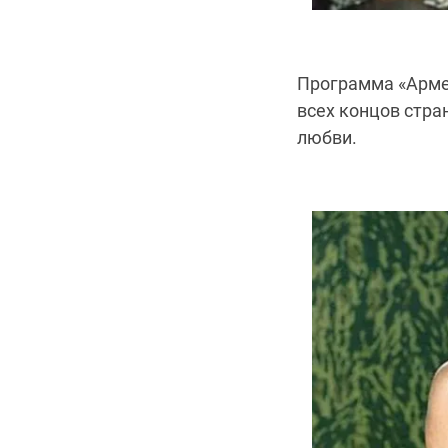
Программа «Армей
всех концов стра
любви.