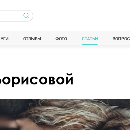
ЛУГИ
ОТЗЫВЫ
ФОТО
СТАТЬИ
ВОПРОС
Борисовой