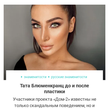
знаменитости
русские знаменитости
Тата Блюменкранц до и после
пластики
Участники проекта «Дом-2» известны не
только скандальным поведением, но и