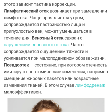
этого зависит тактика коррекции.
Лимфатический отек
возникает при замедлении
лимфотока. Чаще проявляется утром,
сопровождается пастозностью лица и
припухлостью век, может уменьшаться в
течение дня.
Венозный отек
связан с
нарушением венозного оттока.
Часто
сопровождается ощущением тяжести и
усиливается при малоподвижном образе жизни.
Псевдоотек
— состояние, при котором отечность
имитируют анатомические изменения, например
смещение жировых пакетов или возрастные
изменения тканей. В этом случае
лимфодренаж
малоэффективен.