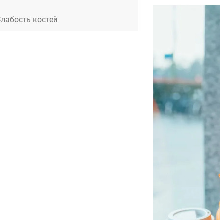
Слабость костей