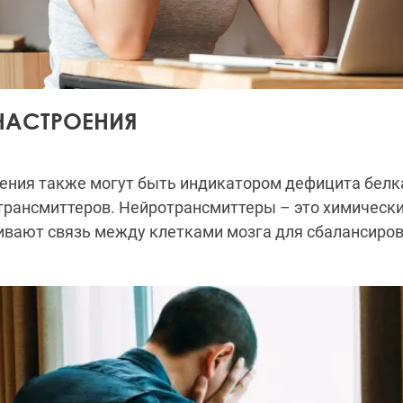
НАСТРОЕНИЯ
ения также могут быть индикатором дефицита белк
трансмиттеров. Нейротрансмиттеры – это химически
ивают связь между клетками мозга для сбалансиро