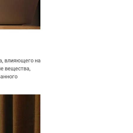
а, влияющего на
е вещества,
ванного