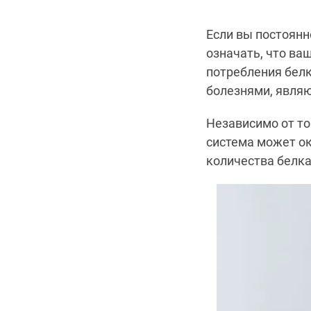
Если вы постоянн
означать, что ва
потребления белк
болезнями, являю
Независимо от то
система может ок
количества белка