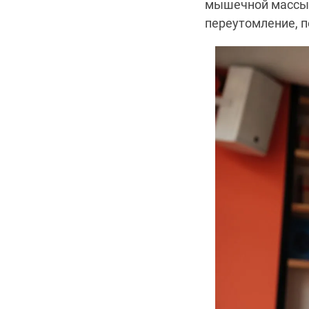
мышечной массы 
переутомление, п