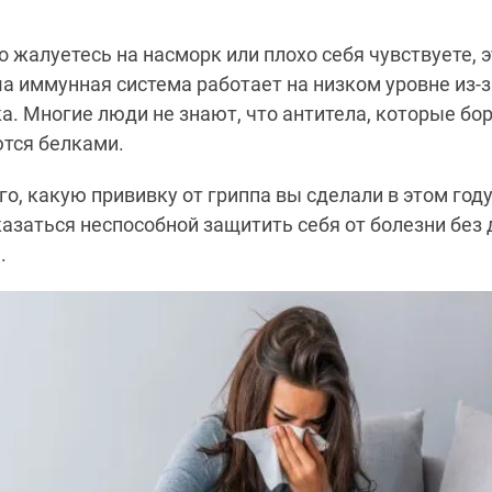
о жалуетесь на насморк или плохо себя чувствуете, 
ша иммунная система работает на низком уровне из-
а. Многие люди не знают, что антитела, которые бо
тся белками.
го, какую прививку от гриппа вы сделали в этом год
азаться неспособной защитить себя от болезни без
.