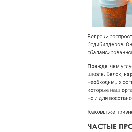
Вопреки распрост
бодибилдеров. Он
сбалансированно
Прежде, чем углу
школе. Белок, на
необходимых орга
которые наш орг
но и для восстан
Каковы же призна
ЧАСТЫЕ ПР