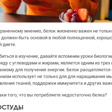
раненному мнению, белок жизненно важен не тольк
 должен быть основой в любой полноценной, хорош
й диете.
биться в изучение, давайте вспомним уроки биологи
ряду с углеводами и жирами, является одним из тре
низму для получения энергии. Белок расщепляется
анизм использует не только для для наращивания м
овления тканей, поддержки иммунитета и других ва
ки того, что вы потребляете недостаточно белка?
ОСТУДЫ