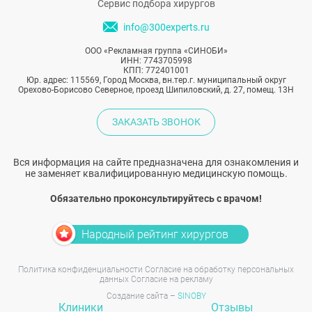
Сервис подбора хирургов
info@300experts.ru
ООО «Рекламная группа «СИНОБИ»
ИНН: 7743705998
КПП: 772401001
Юр. адрес: 115569, Город Москва, вн.тер.г. муниципальный округ
Орехово-Борисово Северное, проезд Шипиловский, д. 27, помещ. 13Н
ЗАКАЗАТЬ ЗВОНОК
Вся информация на сайте предназначена для ознакомления и
не заменяет квалифицированную медицинскую помощь.
Обязательно проконсультируйтесь с врачом!
Народный рейтинг хирургов
Политика конфиденциальности
Согласие на обработку персональных
данных
Согласие на рекламу
Создание сайта –
SINOBY
Клиники
Отзывы