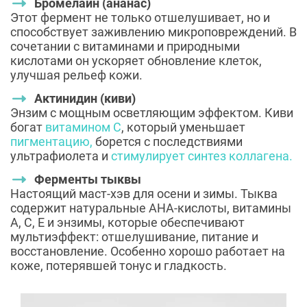
Бромелайн (ананас)
Этот фермент не только отшелушивает, но и
способствует заживлению микроповреждений. В
сочетании с витаминами и природными
кислотами он ускоряет обновление клеток,
улучшая рельеф кожи.
Актинидин (киви)
Энзим с мощным осветляющим эффектом. Киви
богат
витамином C
, который уменьшает
пигментацию,
борется с последствиями
ультрафиолета и
стимулирует синтез коллагена.
Ферменты тыквы
Настоящий маст-хэв для осени и зимы. Тыква
содержит натуральные AHA-кислоты, витамины
A, C, E и энзимы, которые обеспечивают
мультиэффект: отшелушивание, питание и
восстановление. Особенно хорошо работает на
коже, потерявшей тонус и гладкость.