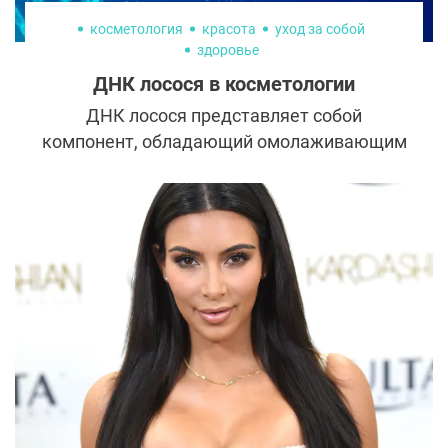
косметология
красота
уход за собой
здоровье
ДНК лосося в косметологии
ДНК лосося представляет собой
компонент, обладающий омолаживающим
эффектом для кожи. Его даже называют
эликсиром молодости.