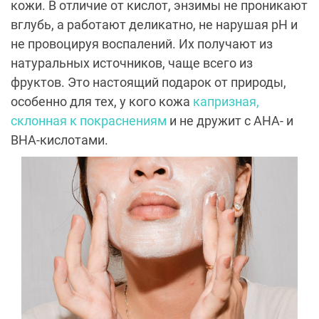
кожи. В отличие от кислот, энзимы не проникают
вглубь, а работают деликатно, не нарушая pH и
не провоцируя воспалений. Их получают из
натуральных источников, чаще всего из
фруктов. Это настоящий подарок от природы,
особенно для тех, у кого кожа
капризная,
склонная к покраснениям
и не дружит с AHA- и
BHA-кислотами.