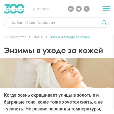
Москва
300 Экспертов
Статьи
Энзимы в уходе за кожей
Энзимы в уходе за кожей
Когда осень окрашивает улицы в золотые и
багряные тона, коже тоже хочется сиять, а не
тускнеть. Но резкие перепады температуры,