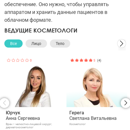
обеспечение. Оно нужно, чтобы управлять
аппаратом и хранить данные пациентов в
облачном формате.
ВЕДУЩИЕ КОСМЕТОЛОГИ
Все
Лицо
Тело
0
5
(4)
Юрчук
Герега
Анна Сергеевна
Светлана Витальевна
Врач – челюстно-лицевой хирург,
Косметолог
дерматокосметолог