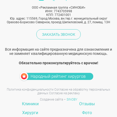
ООО «Рекламная группа «СИНОБИ»
ИНН: 7743705998
КПП: 772401001
Юр. адрес: 115569, Город Москва, вн.тер.г. муниципальный округ
Орехово-Борисово Северное, проезд Шипиловский, д. 27, помещ. 13Н
ЗАКАЗАТЬ ЗВОНОК
Вся информация на сайте предназначена для ознакомления и
не заменяет квалифицированную медицинскую помощь.
Обязательно проконсультируйтесь с врачом!
Народный рейтинг хирургов
Политика конфиденциальности
Согласие на обработку персональных
данных
Согласие на рекламу
Создание сайта –
SINOBY
Клиники
Отзывы
Хирурги
Фото