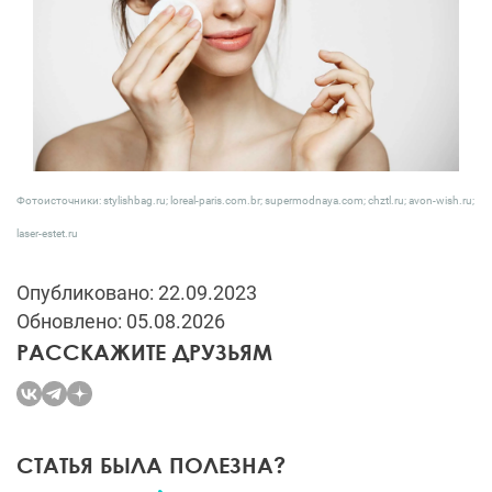
Фотоисточники: stylishbag.ru; loreal-paris.com.br; supermodnaya.com; chztl.ru; avon-wish.ru;
laser-estet.ru
Опубликовано: 22.09.2023
Обновлено: 05.08.2026
РАССКАЖИТЕ ДРУЗЬЯМ
СТАТЬЯ БЫЛА ПОЛЕЗНА?