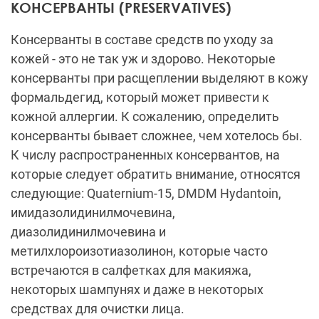
КОНСЕРВАНТЫ (PRESERVATIVES)
Консерванты в составе средств по уходу за
кожей - это не так уж и здорово. Некоторые
консерванты при расщеплении выделяют в кожу
формальдегид, который может привести к
кожной аллергии. К сожалению, определить
консерванты бывает сложнее, чем хотелось бы.
К числу распространенных консервантов, на
которые следует обратить внимание, относятся
следующие: Quaternium-15, DMDM Hydantoin,
имидазолидинилмочевина,
диазолидинилмочевина и
метилхлороизотиазолинон, которые часто
встречаются в салфетках для макияжа,
некоторых шампунях и даже в некоторых
средствах для очистки лица.