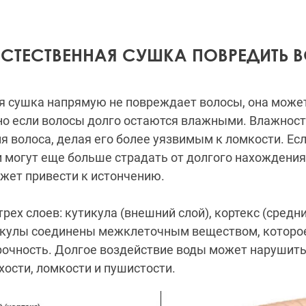
ЕСТЕСТВЕННАЯ СУШКА ПОВРЕДИТЬ 
я сушка напрямую не повреждает волосы, она может
нно если волосы долго остаются влажными. Влажнос
я волоса, делая его более уязвимым к ломкости. Ес
ни могут еще больше страдать от долгого нахождени
ожет привести к истончению.
трех слоев: кутикула (внешний слой), кортекс (средни
икулы соединены межклеточным веществом, которое
рочность. Долгое воздействие воды может нарушить 
хости, ломкости и пушистости.