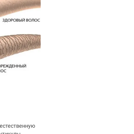
 естественную
кутикулы.