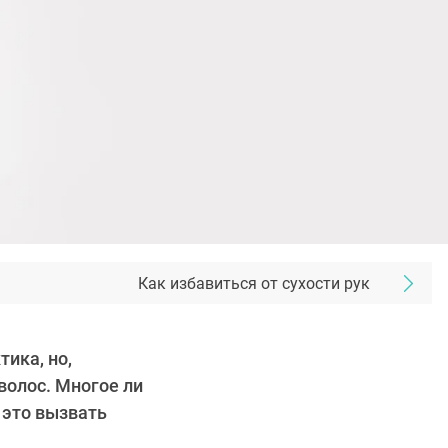
Как избавиться от сухости рук
ика, но,
волос. Многое ли
 это вызвать