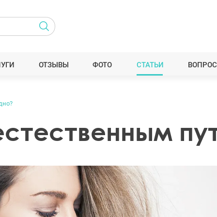
ЛУГИ
ОТЗЫВЫ
ФОТО
СТАТЬИ
ВОПРОС
дно?
естественным пу