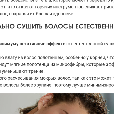
т, что отказ от горячих инструментов снижает рис
ос, сохраняя их блеск и здоровье.
ЛЬНО СУШИТЬ ВОЛОСЫ ЕСТЕСТВЕН
минимуму негативные эффекты
от естественной сушк
ю влагу из волос полотенцем, особенно у корней, чт
йдут мягкие полотенца из микрофибры, которые эф
и уменьшают трение.
того расчесывания мокрых волос, так как это может
е волосы более хрупкие, поэтому лучше минимизиро