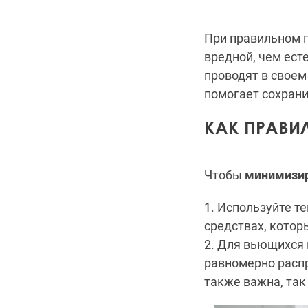
При правильном 
вредной, чем ест
проводят в свое
помогает сохрани
КАК ПРАВИ
Чтобы
минимизи
1. Используйте т
средствах, кото
2. Для вьющихся 
равномерно распр
также важна, так