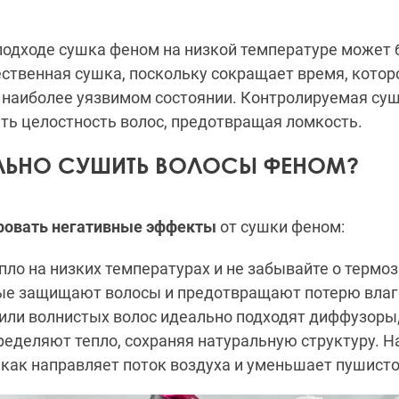
подходе сушка феном на низкой температуре может 
ественная сушка, поскольку сокращает время, кото
м наиболее уязвимом состоянии. Контролируемая су
ть целостность волос, предотвращая ломкость.
ЛЬНО СУШИТЬ ВОЛОСЫ ФЕНОМ?
ровать негативные эффекты
от сушки феном:
епло на низких температурах и не забывайте о терм
рые защищают волосы и предотвращают потерю влаг
или волнистых волос идеально подходят диффузоры
еделяют тепло, сохраняя натуральную структуру. Н
 как направляет поток воздуха и уменьшает пушисто