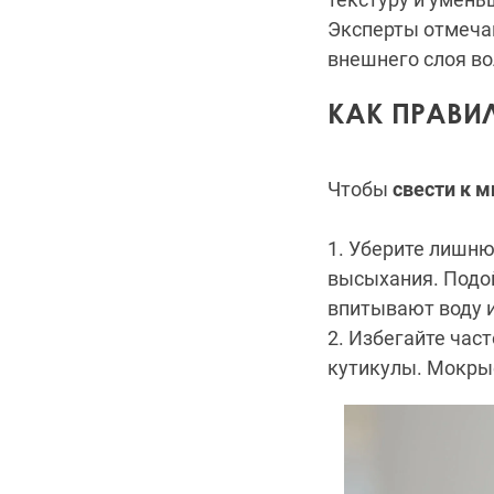
Эксперты отмечаю
внешнего слоя вол
КАК ПРАВИ
Чтобы
свести к 
1. Уберите лишню
высыхания. Подо
впитывают воду 
2. Избегайте час
кутикулы. Мокры