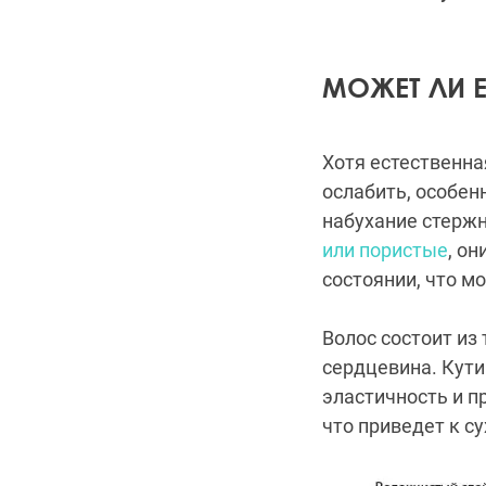
МОЖЕТ ЛИ 
Хотя естественна
ослабить, особе
набухание стержн
или пористые
, о
состоянии, что м
Волос состоит из 
сердцевина. Кут
эластичность и п
что приведет к су