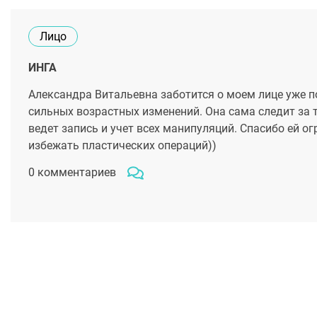
Лицо
ИНГА
Александра Витальевна заботится о моем лице уже по
сильных возрастных изменений. Она сама следит за 
ведет запись и учет всех манипуляций. Спасибо ей о
избежать пластических операций))
0 комментариев