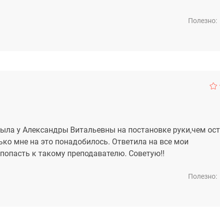
Полезно:
Была у Александры Витальевны на постановке руки,чем ос
ько мне на это понадобилось. Ответила на все мои
попасть к такому преподавателю. Советую!!
Полезно: