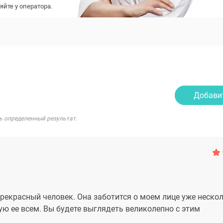
яйте у оператора.
Добави
ь определенный результат.
екрасный человек. Она заботится о моем лице уже несколь
ю ее всем. Вы будете выглядеть великолепно с этим