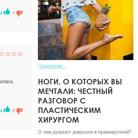
4
-1
Подробнее...
НОГИ, О КОТОРЫХ ВЫ
талась
МЕЧТАЛИ: ЧЕСТНЫЙ
РАЗГОВОР С
ПЛАСТИЧЕСКИМ
4
-2
ХИРУРГОМ
О чем думают девушки в примерочной?