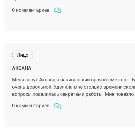
0 комментариев
Лицо
АКСАНА
Меня зовут Аксана,я начинающий врач косметолог. 
очень довольной. Уделила мне столько времени,скол
вопросы,поделилась секретами работы. Мне повезло 
0 комментариев