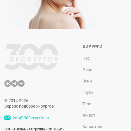
ХИРУРГИ
Нос
Лицо
Веки
Грудь
© 2014-2026
Тело
Сервис подбора хирургов
Живот
info@300experts.ru
Бариатрия
ООО «Рекламная группа «СИНОБИ»