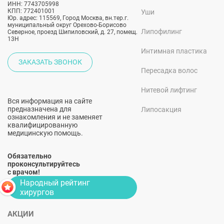
ИНН: 7743705998
КПП: 772401001
Уши
Юр. адрес: 115569, Город Москва, вн.тер.г.
муниципальный округ Орехово-Борисово
Липофилинг
Северное, проезд Шипиловский, д. 27, помещ.
13Н
Интимная пластика
ЗАКАЗАТЬ ЗВОНОК
Пересадка волос
Нитевой лифтинг
Вся информация на сайте
предназначена для
Липосакция
ознакомления и не заменяет
квалифицированную
медицинскую помощь.
Обязательно
проконсультируйтесь
с врачом!
Народный рейтинг
хирургов
АКЦИИ