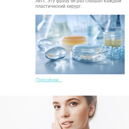
лет». Эту фразу не раз слышал каждый
пластический хирург.
Подробнее...