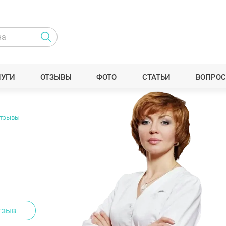
ЛУГИ
ОТЗЫВЫ
ФОТО
СТАТЬИ
ВОПРОС
тзывы
тзыв